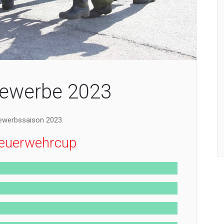
Bewerbe 2023
 Bewerbssaison 2023.
feuerwehrcup