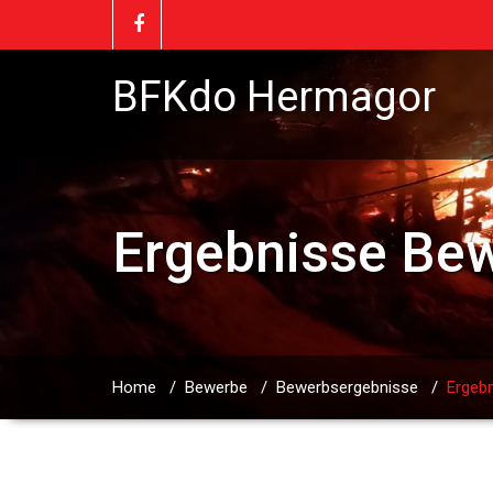
BFKdo Hermagor
Ergebnisse Be
Home
/
Bewerbe
/
Bewerbsergebnisse
/
Ergeb