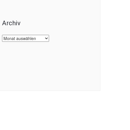
Archiv
Archiv