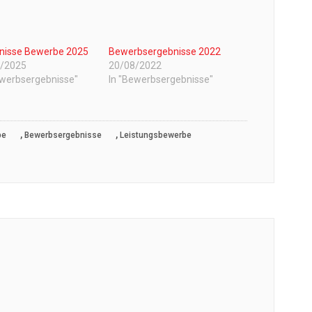
nisse Bewerbe 2025
Bewerbsergebnisse 2022
7/2025
20/08/2022
ewerbsergebnisse"
In "Bewerbsergebnisse"
,
,
be
Bewerbsergebnisse
Leistungsbewerbe