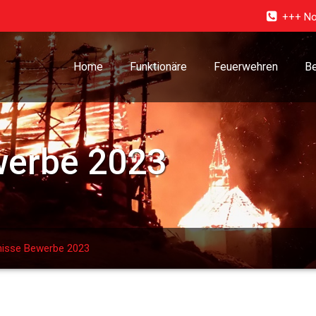
+++ No
Home
Funktionäre
Feuerwehren
Be
werbe 2023
nisse Bewerbe 2023