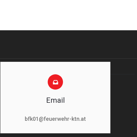
Email
bfk01@feuerwehr-ktn.at