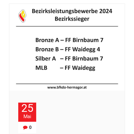
25
Mai
0