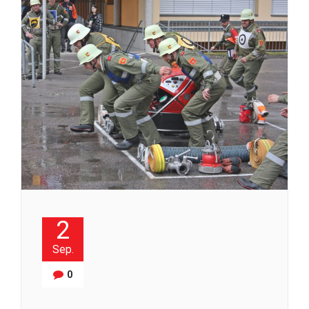
2
Sep.
0