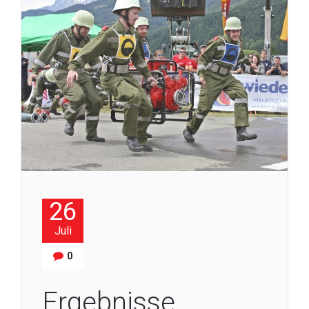
26
Juli
0
Ergebnisse