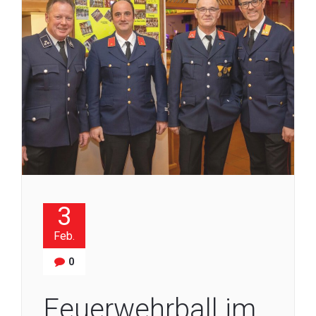
3
Feb.
0
Feuerwehrball im