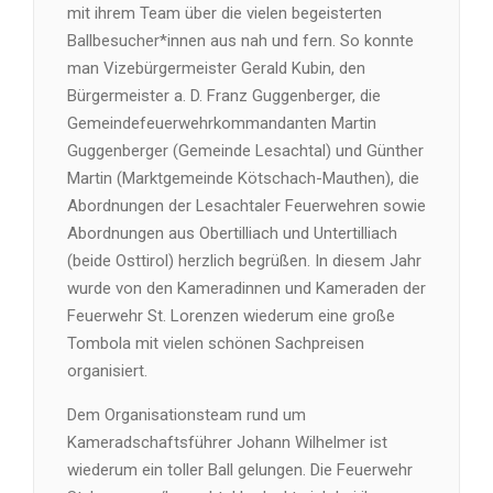
mit ihrem Team über die vielen begeisterten
Ballbesucher*innen aus nah und fern. So konnte
man Vizebürgermeister Gerald Kubin, den
Bürgermeister a. D. Franz Guggenberger, die
Gemeindefeuerwehrkommandanten Martin
Guggenberger (Gemeinde Lesachtal) und Günther
Martin (Marktgemeinde Kötschach-Mauthen), die
Abordnungen der Lesachtaler Feuerwehren sowie
Abordnungen aus Obertilliach und Untertilliach
(beide Osttirol) herzlich begrüßen. In diesem Jahr
wurde von den Kameradinnen und Kameraden der
Feuerwehr St. Lorenzen wiederum eine große
Tombola mit vielen schönen Sachpreisen
organisiert.
Dem Organisationsteam rund um
Kameradschaftsführer Johann Wilhelmer ist
wiederum ein toller Ball gelungen. Die Feuerwehr