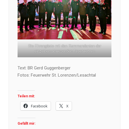
Die Ehrengäste mit den Kommandanten der
einzelnen anwesenden Feuerwehren
Text: BR Gerd Guggenberger
Fotos: Feuerwehr St. Lorenzen/Lesachtal
Teilen mit:
Facebook
X
Gefällt mir: