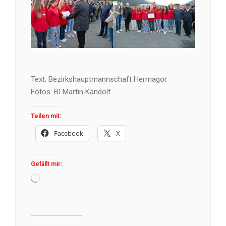
Text: Bezirkshauptmannschaft Hermagor
Fotos: BI Martin Kandolf
Teilen mit:
Facebook
X
Gefällt mir:
Wird
geladen …