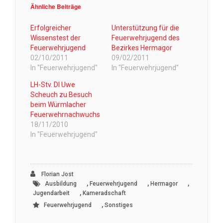
Ähnliche Beiträge
Erfolgreicher
Unterstützung für die
Wissenstest der
Feuerwehrjugend des
Feuerwehrjugend
Bezirkes Hermagor
02/10/2011
09/02/2011
In "Feuerwehrjugend"
In "Feuerwehrjugend"
LH-Stv. DI Uwe
Scheuch zu Besuch
beim Würmlacher
Feuerwehrnachwuchs
18/11/2010
In "Feuerwehrjugend"
Florian Jost
,
,
,
Ausbildung
Feuerwehrjugend
Hermagor
,
Jugendarbeit
Kameradschaft
,
Feuerwehrjugend
Sonstiges