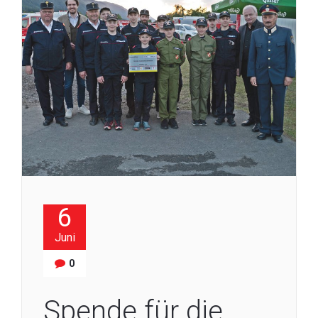
6
Juni
0
Spende für die