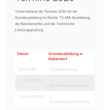
Tieferstehend die Termine 2026 für die
Grundausbildung im Bezirk, TS-MA-Ausbildung,
die Nassbewerbe und die Technische
Leistungsprüfung
Datum
Grundausbildung in
Rattendorf
28.03.2026
Einstiegsprüfung
11.-12.04.2026
1.
Ausbildungswochenende
18.-19.04.2026
2.
Ausbildungswochenende