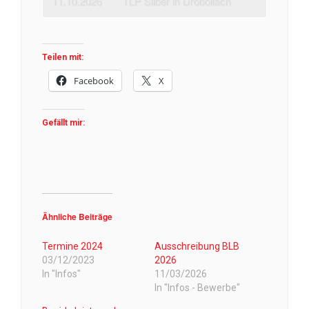
11.10.2026
TLP Silber in Drobollach
Teilen mit:
Facebook
X
Gefällt mir:
Ähnliche Beiträge
Termine 2024
Ausschreibung BLB
03/12/2023
2026
In "Infos"
11/03/2026
In "Infos - Bewerbe"