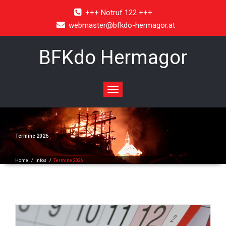
+++ Notruf 122 +++
webmaster@bfkdo-hermagor.at
BFKdo Hermagor
Toggle
navigation
Termine 2026
Home
/
Infos
/
Termine 2026