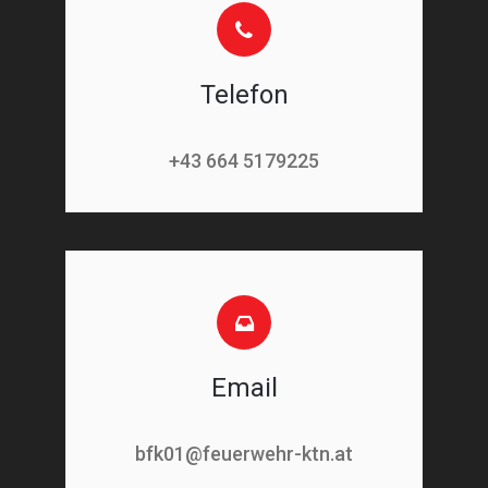
Telefon
+43 664 5179225
Email
bfk01@feuerwehr-ktn.at