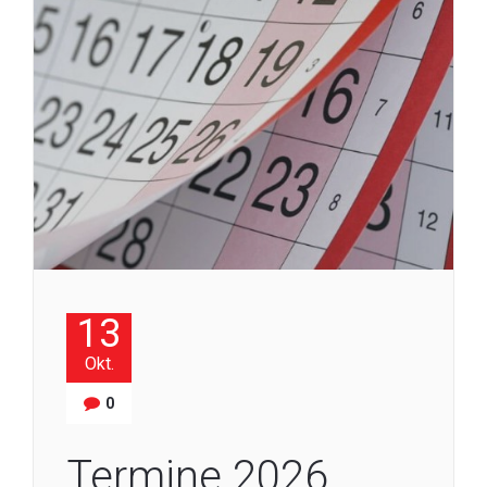
13
Okt.
0
Termine 2026