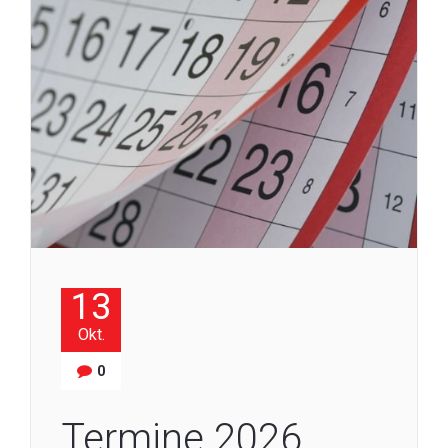
13
Okt.
0
Termine 2026