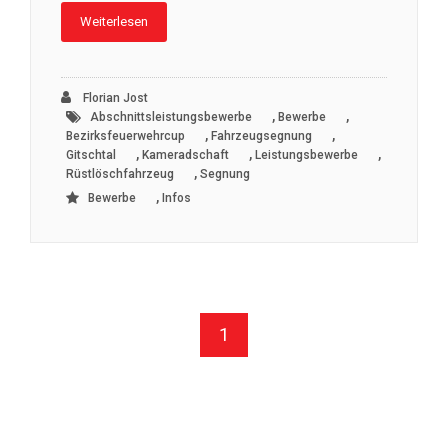
Weiterlesen
Florian Jost
,
,
Abschnittsleistungsbewerbe
Bewerbe
,
,
Bezirksfeuerwehrcup
Fahrzeugsegnung
,
,
,
Gitschtal
Kameradschaft
Leistungsbewerbe
,
Rüstlöschfahrzeug
Segnung
,
Bewerbe
Infos
1