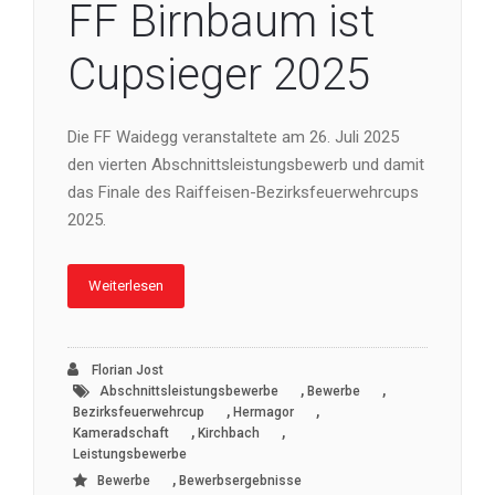
FF Birnbaum ist
Cupsieger 2025
Die FF Waidegg veranstaltete am 26. Juli 2025
den vierten Abschnittsleistungsbewerb und damit
das Finale des Raiffeisen-Bezirksfeuerwehrcups
2025.
Weiterlesen
Florian Jost
,
,
Abschnittsleistungsbewerbe
Bewerbe
,
,
Bezirksfeuerwehrcup
Hermagor
,
,
Kameradschaft
Kirchbach
Leistungsbewerbe
,
Bewerbe
Bewerbsergebnisse