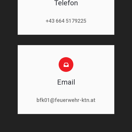
Telefon
+43 664 5179225
Email
bfk01@feuerwehr-ktn.at