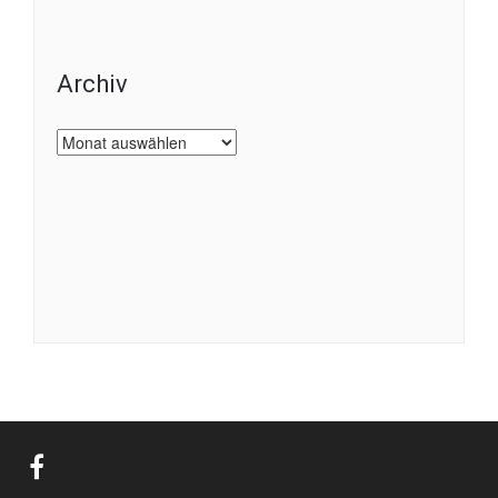
Archiv
Archiv