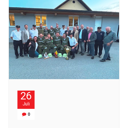
26
Juli
0