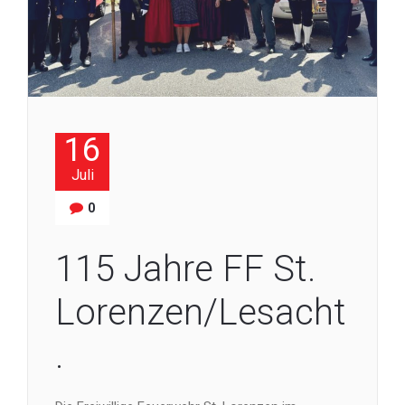
16
Juli
0
115 Jahre FF St.
Lorenzen/Lesacht
.