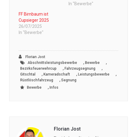
In "Bewerbe"
FF Birnbaum ist
Cupsieger 2025
26/07/2025
In "Bewerbe"
Florian Jost
,
,
Abschnittsleistungsbewerbe
Bewerbe
,
,
Bezirksfeuerwehrcup
Fahrzeugsegnung
,
,
,
Gitschtal
Kameradschaft
Leistungsbewerbe
,
Rüstlöschfahrzeug
Segnung
,
Bewerbe
Infos
Florian Jost