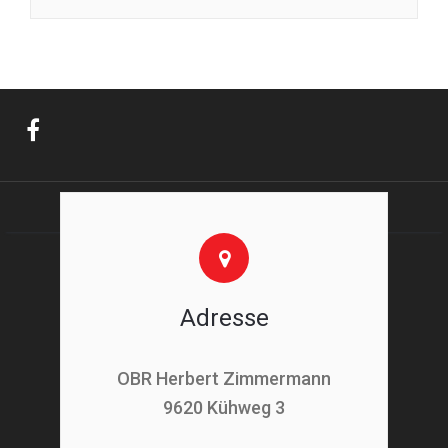
Adresse
OBR Herbert Zimmermann
9620 Kühweg 3