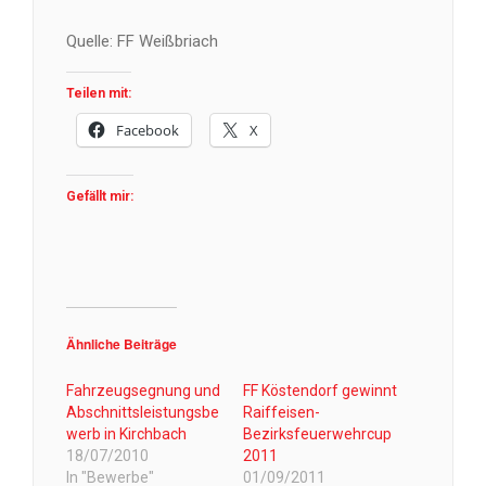
Quelle: FF Weißbriach
Teilen mit:
Facebook
X
Gefällt mir:
Ähnliche Beiträge
Fahrzeugsegnung und
FF Köstendorf gewinnt
Abschnittsleistungsbe
Raiffeisen-
werb in Kirchbach
Bezirksfeuerwehrcup
18/07/2010
2011
In "Bewerbe"
01/09/2011