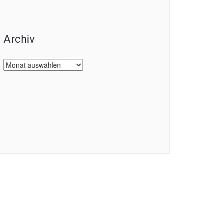
Archiv
Archiv