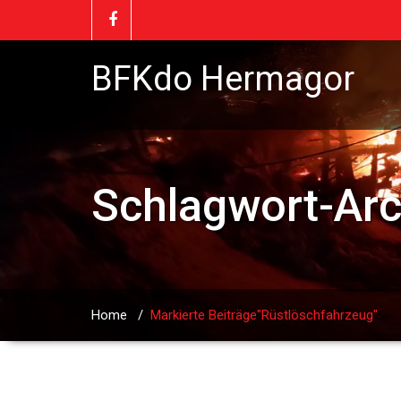
BFKdo Hermagor
Schlagwort-Ar
Home
/
Markierte Beiträge"Rüstlöschfahrzeug"