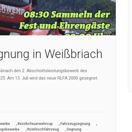
gnung in Weißbriach
ißbriach den 2. Abschnittsleistungsbewerb des
25. Am 13. Juli wird das neue RLFA 2000 gesegnet.
,
,
,
werbe
Bezirksfeuerwehrcup
Fahrzeugsegnung
,
,
ungsbewerbe
Rüstlöschfahrzeug
Segnung