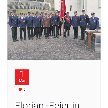
1
Mai
0
Floriani-Feier in