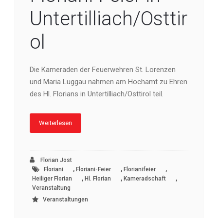
Untertilliach/Osttir
ol
Die Kameraden der Feuerwehren St. Lorenzen
und Maria Luggau nahmen am Hochamt zu Ehren
des Hl. Florians in Untertilliach/Osttirol teil.
Weiterlesen
Florian Jost
,
,
,
Floriani
Floriani-Feier
Florianifeier
,
,
,
Heiliger Florian
Hl. Florian
Kameradschaft
Veranstaltung
Veranstaltungen