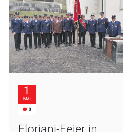
1
Mai
0
Floriani-Feier in