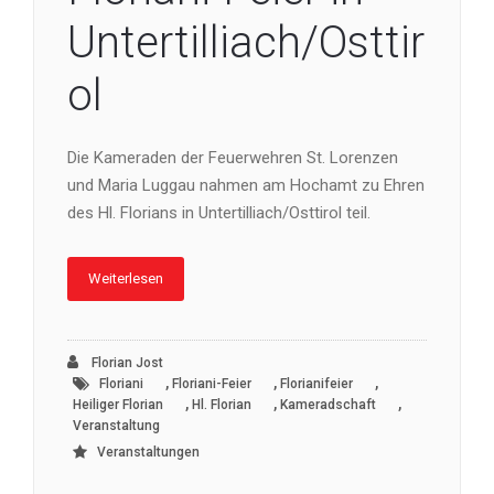
Untertilliach/Osttir
ol
Die Kameraden der Feuerwehren St. Lorenzen
und Maria Luggau nahmen am Hochamt zu Ehren
des Hl. Florians in Untertilliach/Osttirol teil.
Weiterlesen
Florian Jost
,
,
,
Floriani
Floriani-Feier
Florianifeier
,
,
,
Heiliger Florian
Hl. Florian
Kameradschaft
Veranstaltung
Veranstaltungen