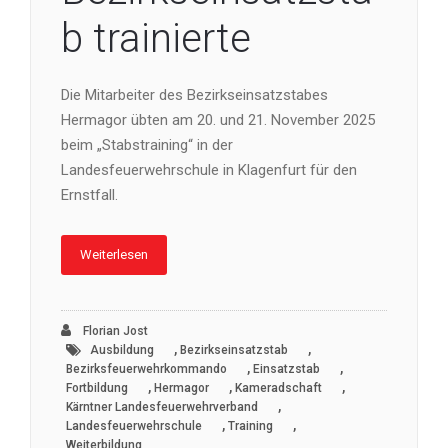
b trainierte
Die Mitarbeiter des Bezirkseinsatzstabes
Hermagor übten am 20. und 21. November 2025
beim „Stabstraining“ in der
Landesfeuerwehrschule in Klagenfurt für den
Ernstfall.
Weiterlesen
Florian Jost
,
,
Ausbildung
Bezirkseinsatzstab
,
,
Bezirksfeuerwehrkommando
Einsatzstab
,
,
,
Fortbildung
Hermagor
Kameradschaft
,
Kärntner Landesfeuerwehrverband
,
,
Landesfeuerwehrschule
Training
Weiterbildung