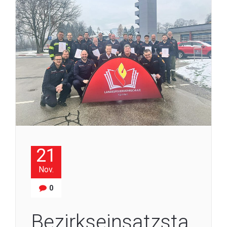
21
Nov.
0
Bezirkseinsatzsta