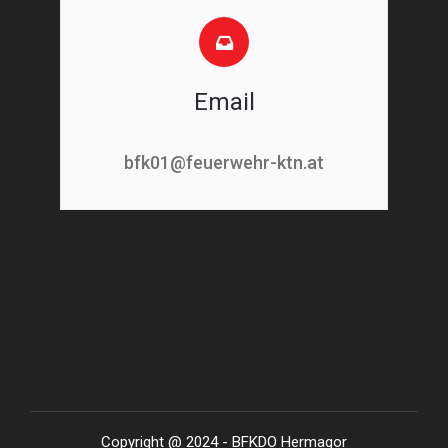
Email
bfk01@feuerwehr-ktn.at
Copyright @ 2024 - BFKDO Hermagor