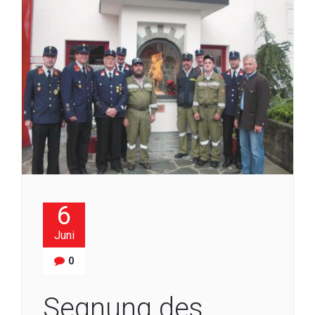
6
Juni
0
Segnung des