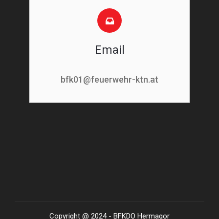
Email
bfk01@feuerwehr-ktn.at
Copyright @ 2024 - BFKDO Hermagor