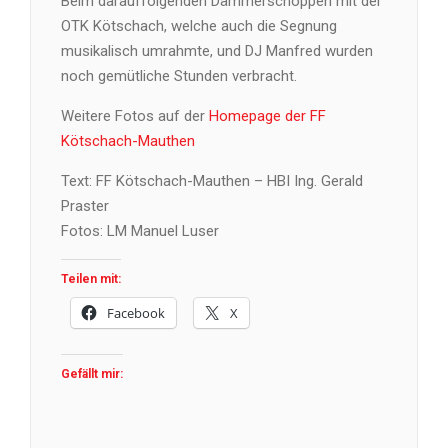
Beim darauffolgenden Dämmerschoppen mit der
OTK Kötschach, welche auch die Segnung
musikalisch umrahmte, und DJ Manfred wurden
noch gemütliche Stunden verbracht.
Weitere Fotos auf der
Homepage der FF
Kötschach-Mauthen
Text: FF Kötschach-Mauthen – HBI Ing. Gerald
Praster
Fotos: LM Manuel Luser
Teilen mit:
Facebook
X
Gefällt mir: