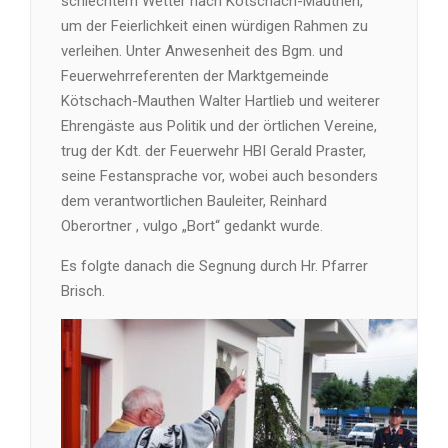
schlechtem Wetter nach Kötschach-Mauthen,
um der Feierlichkeit einen würdigen Rahmen zu
verleihen. Unter Anwesenheit des Bgm. und
Feuerwehrreferenten der Marktgemeinde
Kötschach-Mauthen Walter Hartlieb und weiterer
Ehrengäste aus Politik und der örtlichen Vereine,
trug der Kdt. der Feuerwehr HBI Gerald Praster,
seine Festansprache vor, wobei auch besonders
dem verantwortlichen Bauleiter, Reinhard
Oberortner , vulgo „Bort“ gedankt wurde.
Es folgte danach die Segnung durch Hr. Pfarrer
Brisch.