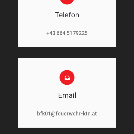
Telefon
+43 664 5179225
Email
bfk01@feuerwehr-ktn.at