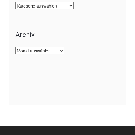
Kategorien
Archiv
Archiv