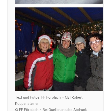
Text und Fotos: FF Förolach – OBI Robert
Koppensteiner
© FF Förolach – Bei Quellenangabe Abdruck