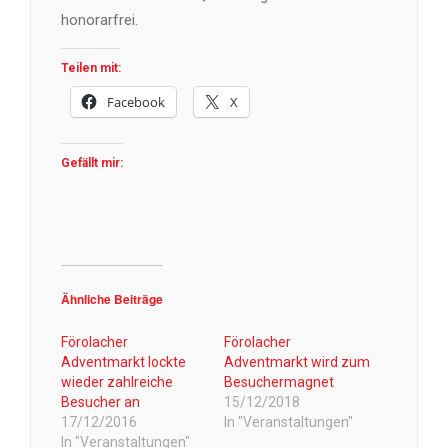
honorarfrei.
Teilen mit:
Facebook
X
Gefällt mir:
Ähnliche Beiträge
Förolacher
Förolacher
Adventmarkt lockte
Adventmarkt wird zum
wieder zahlreiche
Besuchermagnet
Besucher an
15/12/2018
17/12/2016
In "Veranstaltungen"
In "Veranstaltungen"