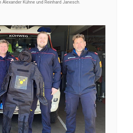
 Alexander Kühne und Reinhard Janesch.