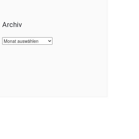
Archiv
Archiv