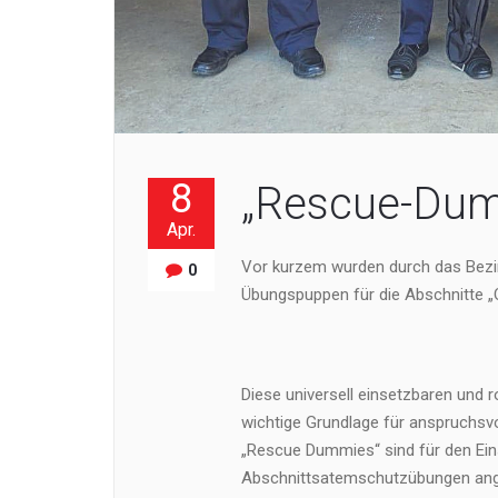
8
„Rescue-Dum
Apr.
Vor kurzem wurden durch das Be
0
Übungspuppen für die Abschnitte „Ob
Diese universell einsetzbaren und 
wichtige Grundlage für anspruchsvo
„Rescue Dummies“ sind für den Eins
Abschnittsatemschutzübungen ange