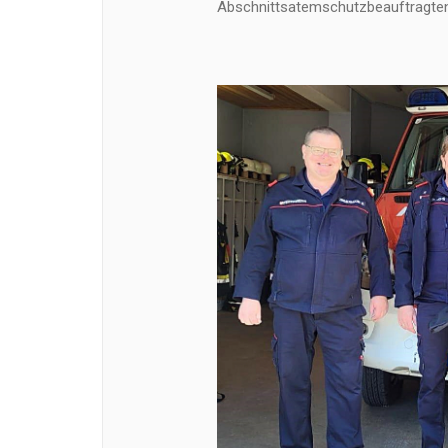
Abschnittsatemschutzbeauftragten