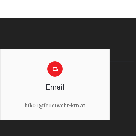
Email
bfk01@feuerwehr-ktn.at