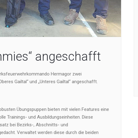
mies“ angeschafft
zirksfeuerwehrkommando Hermagor zwei
eres Gailtal“ und „Unteres Gailtal“ angeschafft.
robusten Übungspuppen bieten mit vielen Features eine
lle Trainings- und Ausbildungseinheiten. Diese
atz bei Bezirks-, Abschnitts- und
dacht. Verwaltet werden diese durch die beiden