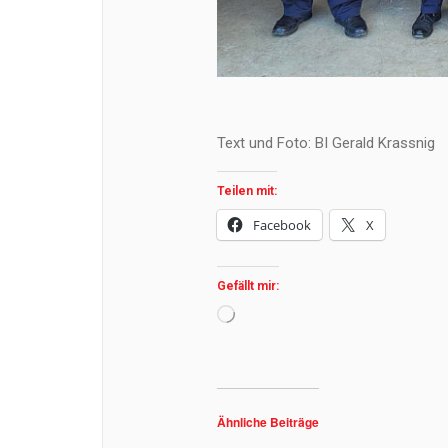
Text und Foto: BI Gerald Krassnig
Teilen mit:
Facebook
X
Gefällt mir:
Wird
geladen …
Ähnliche Beiträge