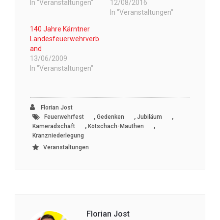
In "Veranstaltungen"
12/08/2016
In "Veranstaltungen"
140 Jahre Kärntner
Landesfeuerwehrverb
and
13/06/2009
In "Veranstaltungen"
Florian Jost
,
,
,
Feuerwehrfest
Gedenken
Jubiläum
,
,
Kameradschaft
Kötschach-Mauthen
Kranzniederlegung
Veranstaltungen
Florian Jost