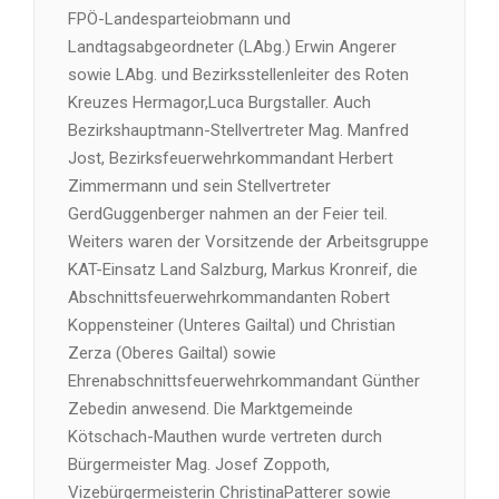
FPÖ-Landesparteiobmann und
Landtagsabgeordneter (LAbg.) Erwin Angerer
sowie LAbg. und Bezirksstellenleiter des Roten
Kreuzes Hermagor,Luca Burgstaller. Auch
Bezirkshauptmann-Stellvertreter Mag. Manfred
Jost, Bezirksfeuerwehrkommandant Herbert
Zimmermann und sein Stellvertreter
GerdGuggenberger nahmen an der Feier teil.
Weiters waren der Vorsitzende der Arbeitsgruppe
KAT-Einsatz Land Salzburg, Markus Kronreif, die
Abschnittsfeuerwehrkommandanten Robert
Koppensteiner (Unteres Gailtal) und Christian
Zerza (Oberes Gailtal) sowie
Ehrenabschnittsfeuerwehrkommandant Günther
Zebedin anwesend. Die Marktgemeinde
Kötschach-Mauthen wurde vertreten durch
Bürgermeister Mag. Josef Zoppoth,
Vizebürgermeisterin ChristinaPatterer sowie