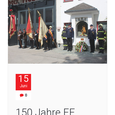
15
Juni
0
150 Jahre FF