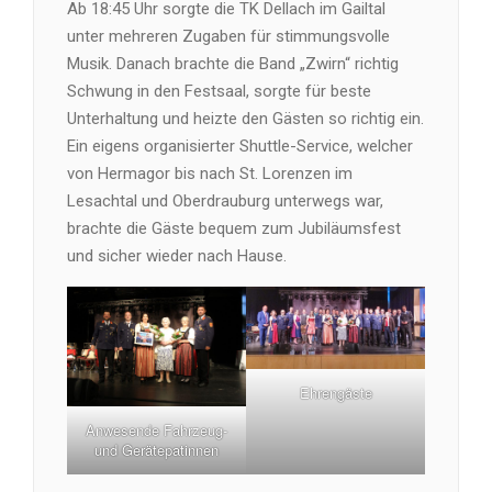
Ab 18:45 Uhr sorgte die TK Dellach im Gailtal
unter mehreren Zugaben für stimmungsvolle
Musik. Danach brachte die Band „Zwirn“ richtig
Schwung in den Festsaal, sorgte für beste
Unterhaltung und heizte den Gästen so richtig ein.
Ein eigens organisierter Shuttle-Service, welcher
von Hermagor bis nach St. Lorenzen im
Lesachtal und Oberdrauburg unterwegs war,
brachte die Gäste bequem zum Jubiläumsfest
und sicher wieder nach Hause.
Ehrengäste
Anwesende Fahrzeug-
und Gerätepatinnen