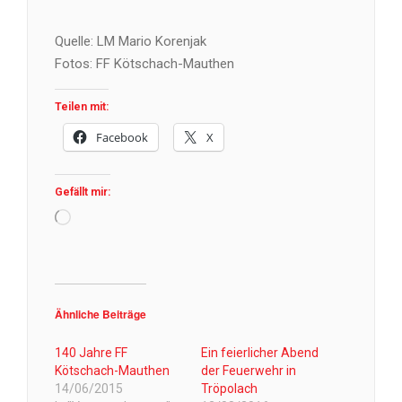
Quelle: LM Mario Korenjak
Fotos: FF Kötschach-Mauthen
Teilen mit:
Facebook
X
Gefällt mir:
Wird
geladen …
Ähnliche Beiträge
140 Jahre FF
Ein feierlicher Abend
Kötschach-Mauthen
der Feuerwehr in
14/06/2015
Tröpolach