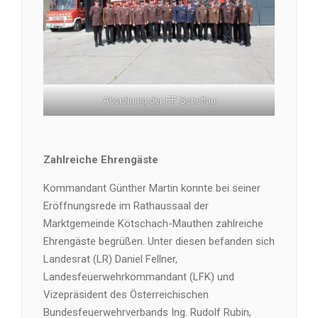
Abordnung der FF Scheffau
Zahlreiche Ehrengäste
Kommandant Günther Martin konnte bei seiner
Eröffnungsrede im Rathaussaal der
Marktgemeinde Kötschach-Mauthen zahlreiche
Ehrengäste begrüßen. Unter diesen befanden sich
Landesrat (LR) Daniel Fellner,
Landesfeuerwehrkommandant (LFK) und
Vizepräsident des Österreichischen
Bundesfeuerwehrverbands Ing. Rudolf Rubin,