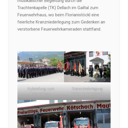
musikalischer Begleitung durch die
Trachtenkapelle (TK) Dellach im Gailtal zum
Feuerwehrhaus, wo beim Florianistöckl eine
feierliche Kranzniederlegung zum Gedenken an
verstorbene Feuerwehrkameraden stattfand.
Aufstellung zum
Kranzniederlegung
Festmarsch
beim Florianistöckl