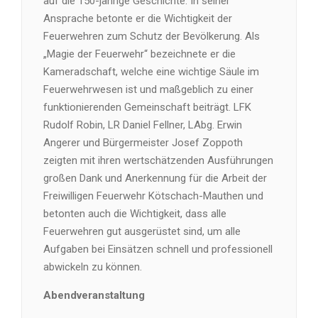
auf die 150-jährige Geschichte. In seiner
Ansprache betonte er die Wichtigkeit der
Feuerwehren zum Schutz der Bevölkerung. Als
„Magie der Feuerwehr“ bezeichnete er die
Kameradschaft, welche eine wichtige Säule im
Feuerwehrwesen ist und maßgeblich zu einer
funktionierenden Gemeinschaft beiträgt. LFK
Rudolf Robin, LR Daniel Fellner, LAbg. Erwin
Angerer und Bürgermeister Josef Zoppoth
zeigten mit ihren wertschätzenden Ausführungen
großen Dank und Anerkennung für die Arbeit der
Freiwilligen Feuerwehr Kötschach-Mauthen und
betonten auch die Wichtigkeit, dass alle
Feuerwehren gut ausgerüstet sind, um alle
Aufgaben bei Einsätzen schnell und professionell
abwickeln zu können.
Abendveranstaltung