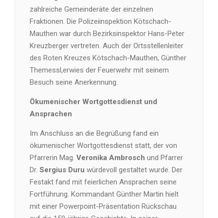
zahlreiche Gemeinderäte der einzelnen
Fraktionen. Die Polizeiinspektion Kötschach-
Mauthen war durch Bezirksinspektor Hans-Peter
Kreuzberger vertreten. Auch der Ortsstellenleiter
des Roten Kreuzes Kötschach-Mauthen, Günther
Themessl,erwies der Feuerwehr mit seinem
Besuch seine Anerkennung.
Ökumenischer Wortgottesdienst und
Ansprachen
Im Anschluss an die Begrüßung fand ein
ökumenischer Wortgottesdienst statt, der von
Pfarrerin Mag.
Veronika Ambrosch
und Pfarrer
Dr.
Sergius Duru
würdevoll gestaltet wurde. Der
Festakt fand mit feierlichen Ansprachen seine
Fortführung. Kommandant Günther Martin hielt
mit einer Powerpoint-Präsentation Rückschau