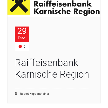
29
Dez.
0
Raiffeisenbank
Karnische Region
Robert Koppensteiner