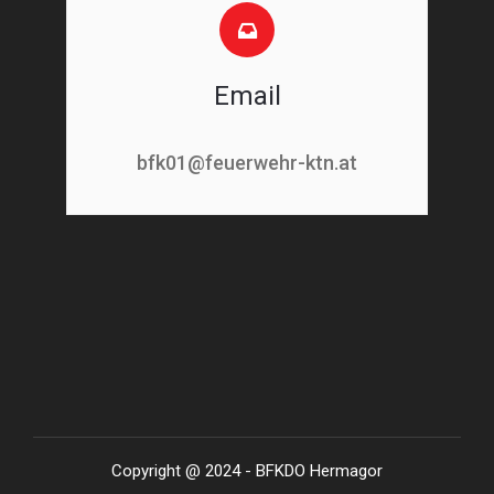
Email
bfk01@feuerwehr-ktn.at
Copyright @ 2024 - BFKDO Hermagor