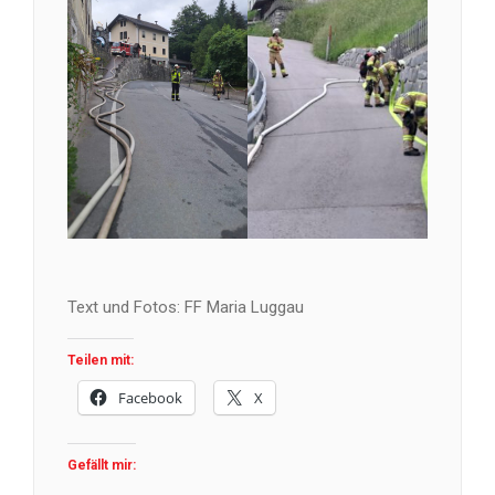
Text und Fotos: FF Maria Luggau
Teilen mit:
Facebook
X
Gefällt mir: