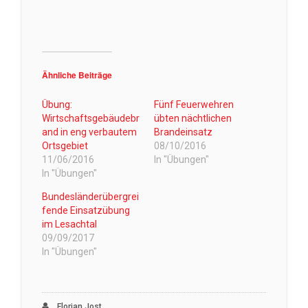
Ähnliche Beiträge
Übung:
Fünf Feuerwehren
Wirtschaftsgebäudebr
übten nächtlichen
and in eng verbautem
Brandeinsatz
Ortsgebiet
08/10/2016
11/06/2016
In "Übungen"
In "Übungen"
Bundesländerübergrei
fende Einsatzübung
im Lesachtal
09/09/2017
In "Übungen"
Florian Jost