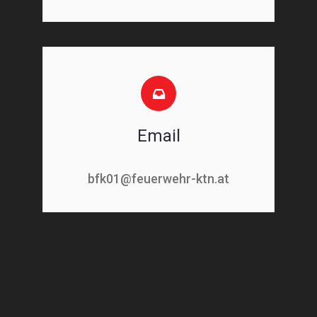
Email
bfk01@feuerwehr-ktn.at