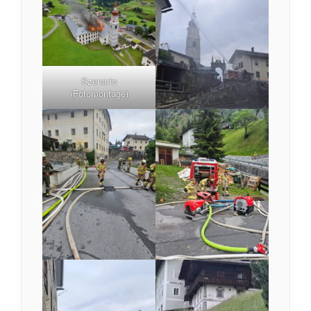
Szenario
(Fotomontage)