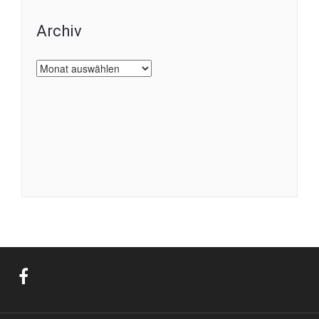
Archiv
Archiv