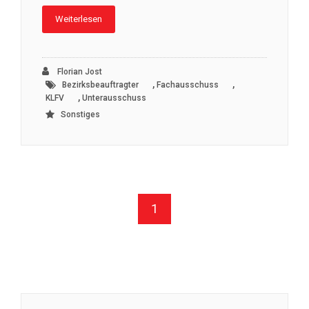
Weiterlesen
Florian Jost
,
,
Bezirksbeauftragter
Fachausschuss
,
KLFV
Unterausschuss
Sonstiges
1