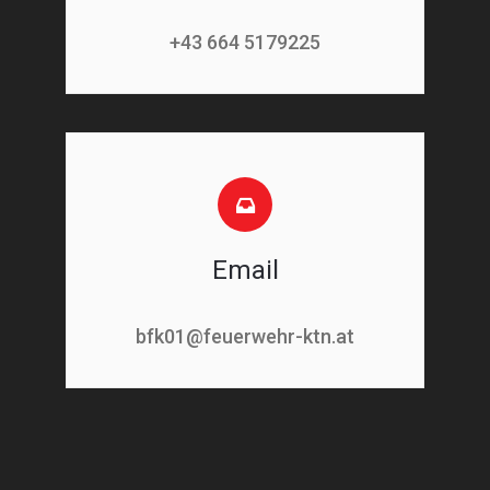
+43 664 5179225
Email
bfk01@feuerwehr-ktn.at