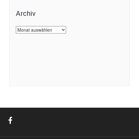
Archiv
Archiv