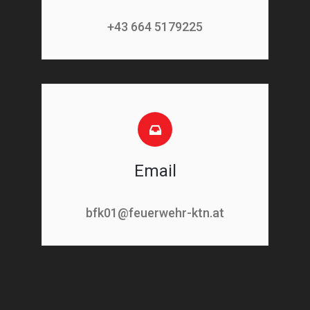
+43 664 5179225
Email
bfk01@feuerwehr-ktn.at