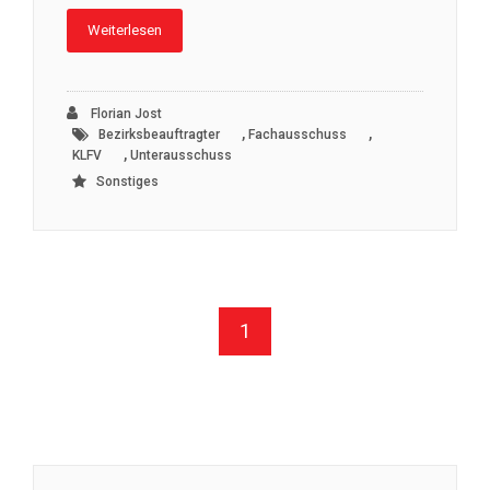
Weiterlesen
Florian Jost
,
,
Bezirksbeauftragter
Fachausschuss
,
KLFV
Unterausschuss
Sonstiges
1