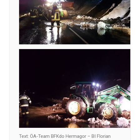
Text: ÖA-Team BFKdo Hermagor – BI Florian