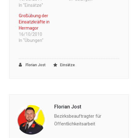
In "Einsätze"
Großübung der
Einsatzkräfte in
Hermagor
16/10/2010
In "Übungen"
Florian Jost
Einsätze
Florian Jost
Bezirksbeauftragter für
Öffentlichkeitsarbeit