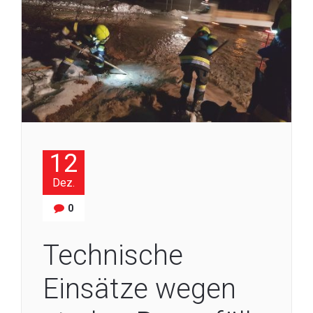
12
Dez.
0
Technische
Einsätze wegen