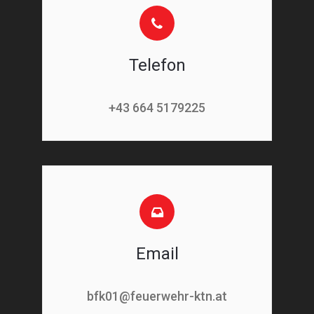
Telefon
+43 664 5179225
Email
bfk01@feuerwehr-ktn.at