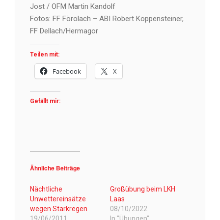
Jost / OFM Martin Kandolf
Fotos: FF Förolach – ABI Robert Koppensteiner,
FF Dellach/Hermagor
Teilen mit:
Facebook
X
Gefällt mir:
Ähnliche Beiträge
Nächtliche
Großübung beim LKH
Unwettereinsätze
Laas
wegen Starkregen
08/10/2022
19/06/2011
In "Übungen"