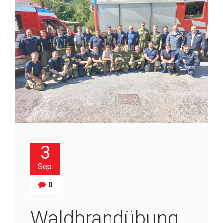
3
Sep.
0
Waldbrandübung