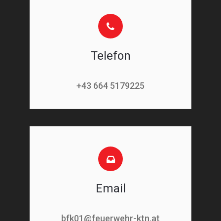
Telefon
+43 664 5179225
Email
bfk01@feuerwehr-ktn.at