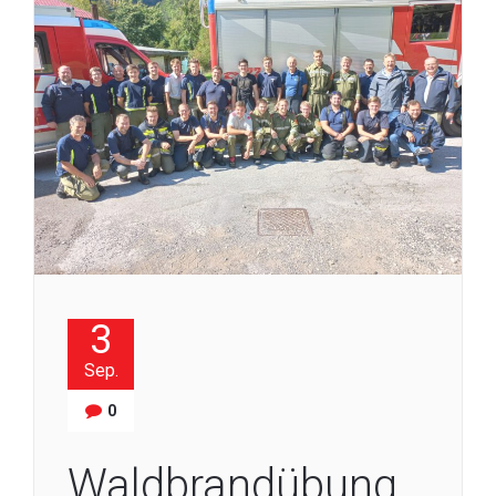
3
Sep.
0
Waldbrandübung