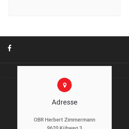
Adresse
OBR Herbert Zimmermann
9620 Kühweg 3