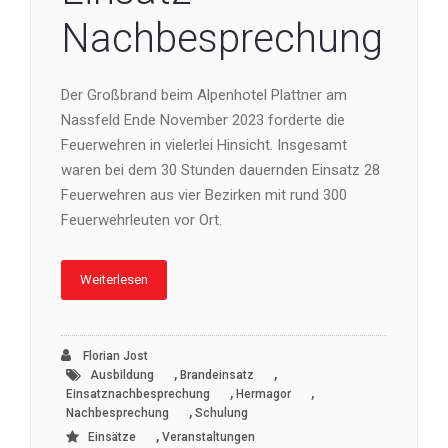
Nachbesprechung
Der Großbrand beim Alpenhotel Plattner am
Nassfeld Ende November 2023 forderte die
Feuerwehren in vielerlei Hinsicht. Insgesamt
waren bei dem 30 Stunden dauernden Einsatz 28
Feuerwehren aus vier Bezirken mit rund 300
Feuerwehrleuten vor Ort.
Weiterlesen
Florian Jost
,
,
Ausbildung
Brandeinsatz
,
,
Einsatznachbesprechung
Hermagor
,
Nachbesprechung
Schulung
,
Einsätze
Veranstaltungen