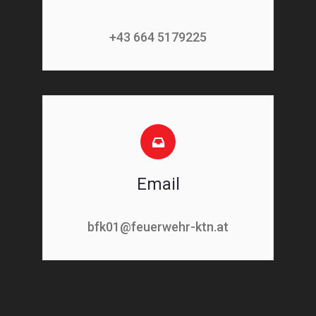
+43 664 5179225
Email
bfk01@feuerwehr-ktn.at