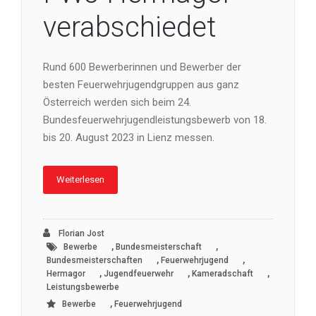
verabschiedet
Rund 600 Bewerberinnen und Bewerber der
besten Feuerwehrjugendgruppen aus ganz
Österreich werden sich beim 24.
Bundesfeuerwehrjugendleistungsbewerb von 18.
bis 20. August 2023 in Lienz messen.
Weiterlesen
Florian Jost
,
,
Bewerbe
Bundesmeisterschaft
,
,
Bundesmeisterschaften
Feuerwehrjugend
,
,
,
Hermagor
Jugendfeuerwehr
Kameradschaft
Leistungsbewerbe
,
Bewerbe
Feuerwehrjugend