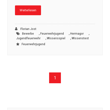
Weiterlesen
Florian Jost
,
,
,
Bewerbe
Feuerwehrjugend
Hermagor
,
,
Jugendfeuerwehr
Wissensspiel
Wissenstest
Feuerwehrjugend
1