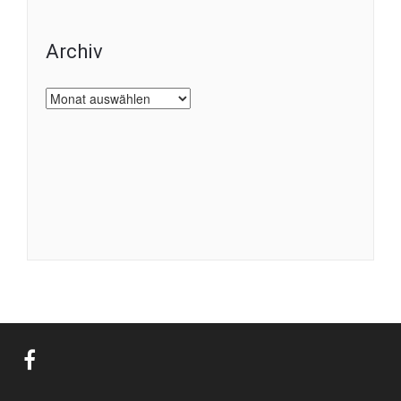
Archiv
Archiv