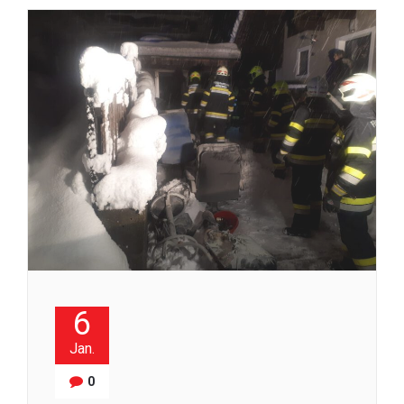
6
Jan.
0