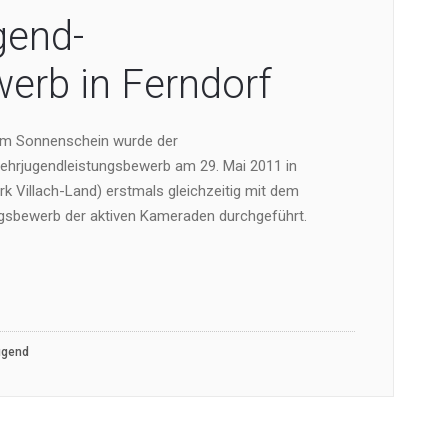
gend-
erb in Ferndorf
em Sonnenschein wurde der
ehrjugendleistungsbewerb am 29. Mai 2011 in
rk Villach-Land) erstmals gleichzeitig mit dem
ngsbewerb der aktiven Kameraden durchgeführt.
ugend