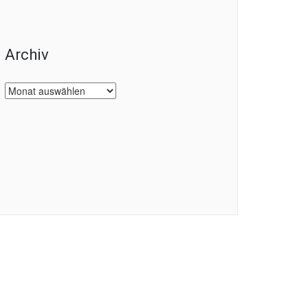
Archiv
Archiv