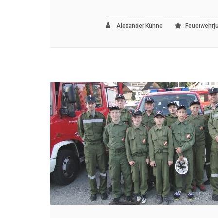
Alexander Kühne
Feuerwehrj