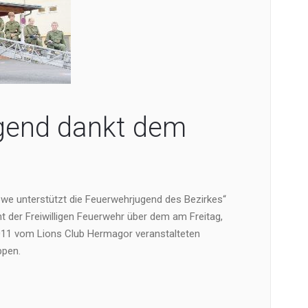
gend dankt dem
we unterstützt die Feuerwehrjugend des Bezirkes“
t der Freiwilligen Feuerwehr über dem am Freitag,
011 vom Lions Club Hermagor veranstalteten
pen.