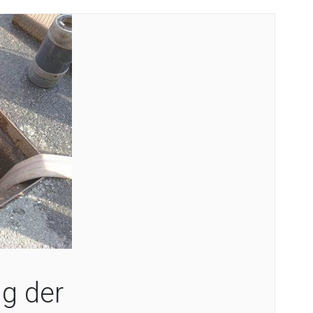
g der