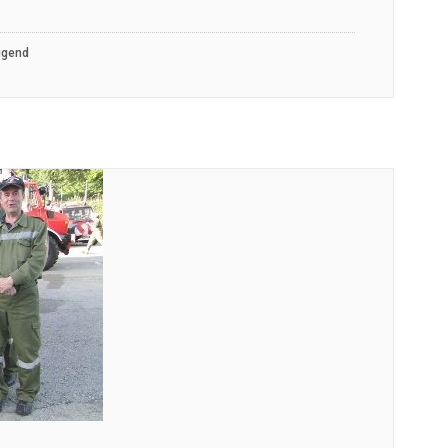
ugend