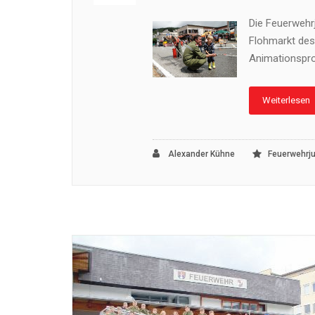
Die Feuerwehr
Flohmarkt des
Animationspro
Weiterlesen
Alexander Kühne
Feuerwehrj