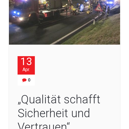
13
Apr.
0
„Qualität schafft
Sicherheit und
Vertrauen“