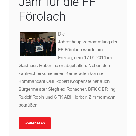
Jahr für die FF
Förolach
Die
Jahreshauptversammlung der
FF Förolach wurde am
Freitag, dem 17.01.2014 im
Gasthaus Rubenthaler abgehalten. Neben den
zahlreich erschienenen Kameraden konnte
Kommandant OBI Robert Koppensteiner auch
Bürgermeister Siegfried Ronacher, BFK OBR Ing.
Rudolf Robin und GFK ABI Herbert Zimmermann
begrüßen.
Weiterlesen