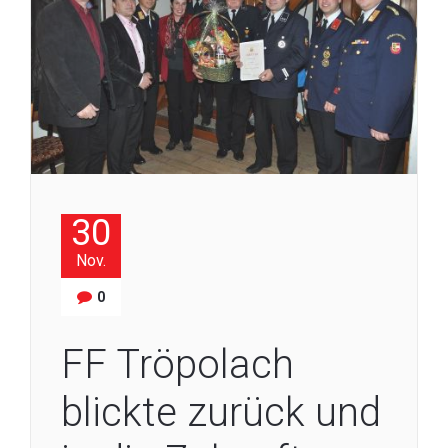
30
Nov.
0
FF Tröpolach
blickte zurück und