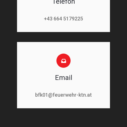
Telefon
+43 664 5179225
Email
bfk01@feuerwehr-ktn.at