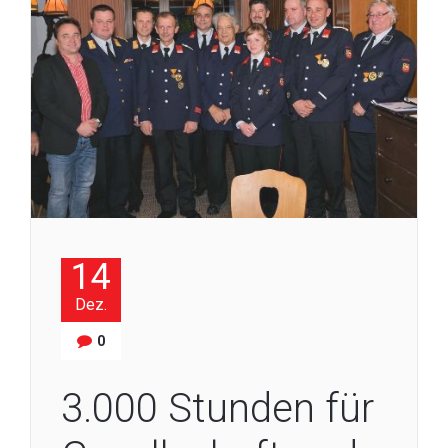
14
Dez.
0
3.000 Stunden für