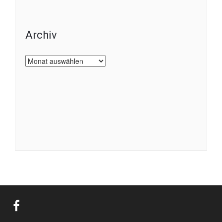
Archiv
Archiv