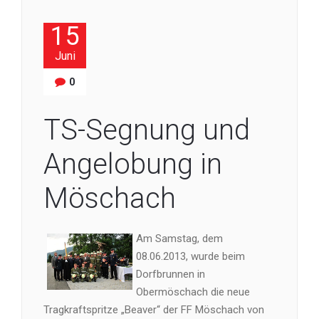
15
Juni
0
TS-Segnung und
Angelobung in
Möschach
Am Samstag, dem
08.06.2013, wurde beim
Dorfbrunnen in
Obermöschach die neue
Tragkraftspritze „Beaver“ der FF Möschach von