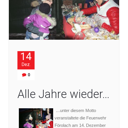
14
Dez.
0
Alle Jahre wieder…
…unter diesem Motto
veranstaltete die Feuerwehr
Förolach am 14. Dezember