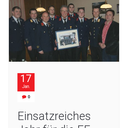
17
Jan.
0
Einsatzreiches