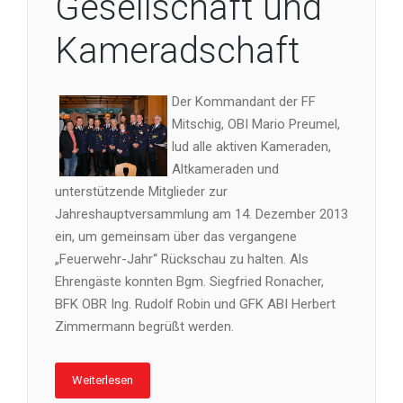
Gesellschaft und
Kameradschaft
Der Kommandant der FF
Mitschig, OBI Mario Preumel,
lud alle aktiven Kameraden,
Altkameraden und
unterstützende Mitglieder zur
Jahreshauptversammlung am 14. Dezember 2013
ein, um gemeinsam über das vergangene
„Feuerwehr-Jahr“ Rückschau zu halten. Als
Ehrengäste konnten Bgm. Siegfried Ronacher,
BFK OBR Ing. Rudolf Robin und GFK ABI Herbert
Zimmermann begrüßt werden.
Weiterlesen