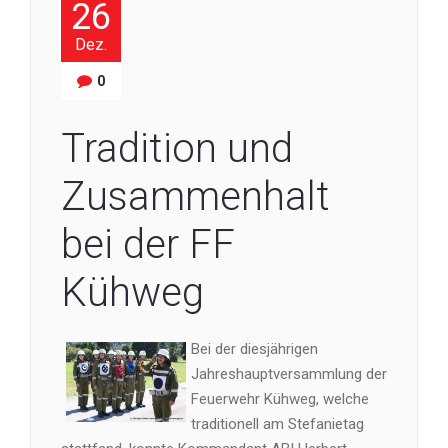
26
Dez.
0
Tradition und
Zusammenhalt
bei der FF
Kühweg
Bei der diesjährigen
Jahreshauptversammlung der
Feuerwehr Kühweg, welche
traditionell am Stefanietag