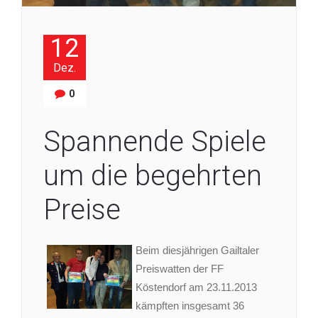
12
Dez.
0
Spannende Spiele
um die begehrten
Preise
Beim diesjährigen Gailtaler
Preiswatten der FF
Köstendorf am 23.11.2013
kämpften insgesamt 36