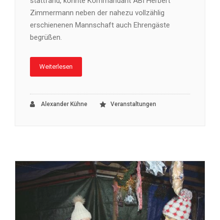
stattfand, konnte Kommandant ABI Herbert
Zimmermann neben der nahezu vollzählig
erschienenen Mannschaft auch Ehrengäste
begrüßen.
Weiterlesen
Alexander Kühne
Veranstaltungen