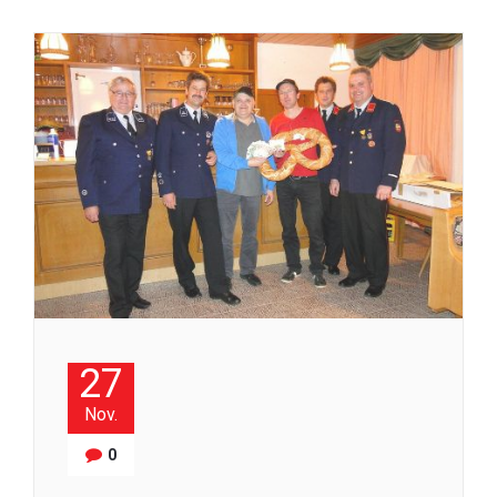
27
Nov.
0