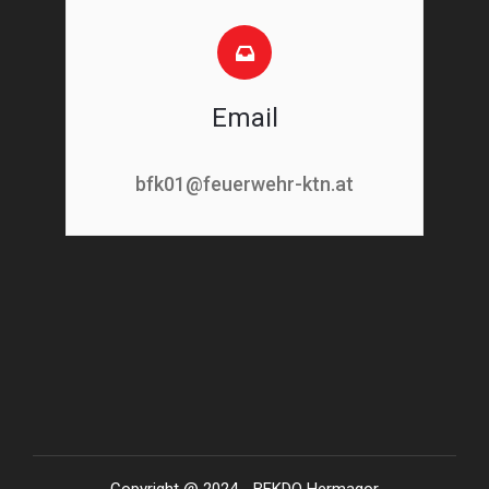
Email
bfk01@feuerwehr-ktn.at