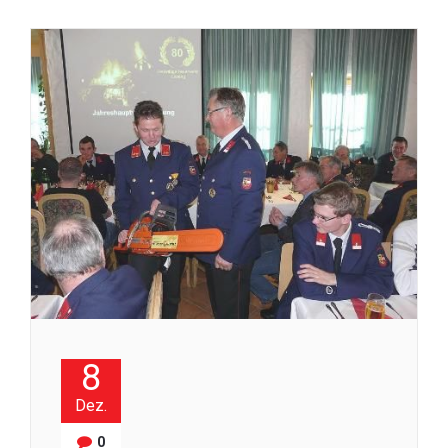
8
Dez.
0