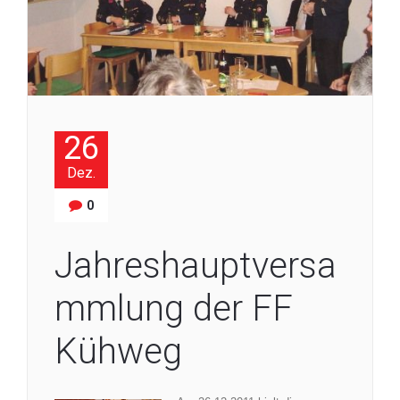
26
Dez.
0
Jahreshauptversa
mmlung der FF
Kühweg