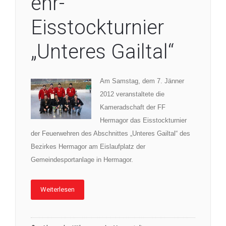
ehr-
Eisstockturnier
„Unteres Gailtal“
Am Samstag, dem 7. Jänner
2012 veranstaltete die
Kameradschaft der FF
Hermagor das Eisstockturnier
der Feuerwehren des Abschnittes „Unteres Gailtal“ des
Bezirkes Hermagor am Eislaufplatz der
Gemeindesportanlage in Hermagor.
Weiterlesen