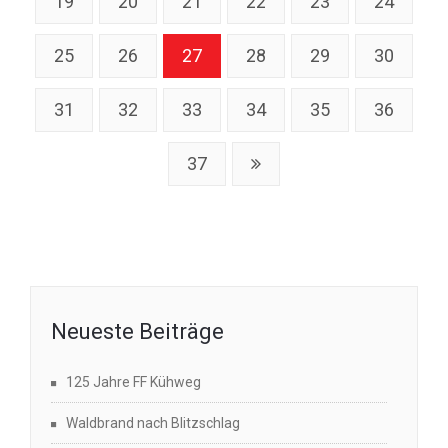
19
20
21
22
23
24
25
26
27
28
29
30
31
32
33
34
35
36
37
Neueste Beiträge
125 Jahre FF Kühweg
Waldbrand nach Blitzschlag