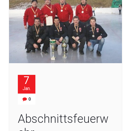
7
Jan.
0
Abschnittsfeuerw