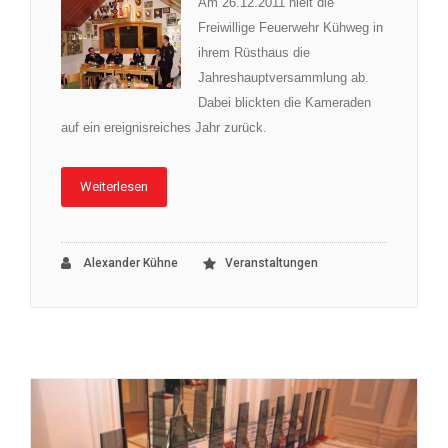
Am 26.12.2011 hielt die
Freiwillige Feuerwehr Kühweg in
ihrem Rüsthaus die
Jahreshauptversammlung ab.
Dabei blickten die Kameraden
auf ein ereignisreiches Jahr zurück.
Weiterlesen
Alexander Kühne
Veranstaltungen