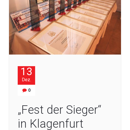
13
Dez.
0
„Fest der Sieger“
in Klagenfurt