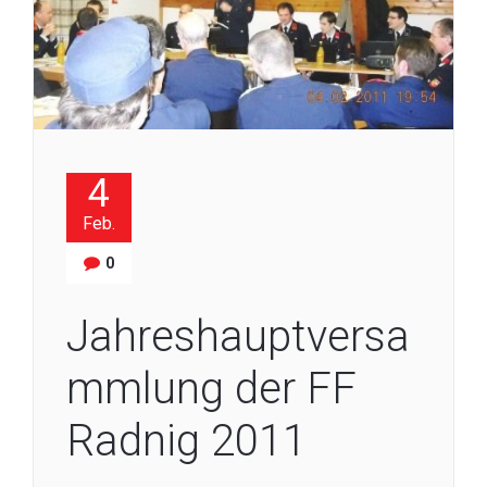
4
Feb.
0
Jahreshauptversa
mmlung der FF
Radnig 2011