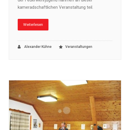
der Feuerwehrjugend nahmen an dieser
kameradschaftlichen Veranstaltung teil.
Weiterlesen
Alexander Kühne
Veranstaltungen