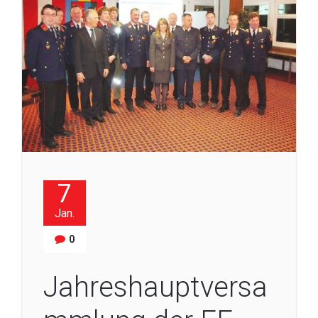
7
Jan.
0
Jahreshauptversa