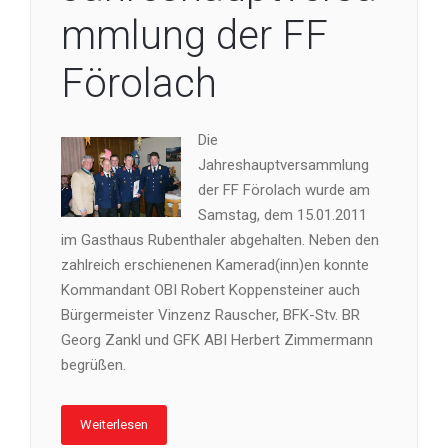
mmlung der FF
Förolach
Die
Jahreshauptversammlung
der FF Förolach wurde am
Samstag, dem 15.01.2011
im Gasthaus Rubenthaler abgehalten. Neben den
zahlreich erschienenen Kamerad(inn)en konnte
Kommandant OBI Robert Koppensteiner auch
Bürgermeister Vinzenz Rauscher, BFK-Stv. BR
Georg Zankl und GFK ABI Herbert Zimmermann
begrüßen.
Weiterlesen