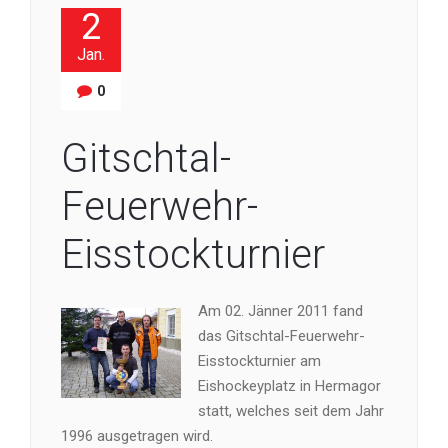
2
Jan.
0
Gitschtal-
Feuerwehr-
Eisstockturnier
Am 02. Jänner 2011 fand
das Gitschtal-Feuerwehr-
Eisstockturnier am
Eishockeyplatz in Hermagor
statt, welches seit dem Jahr
1996 ausgetragen wird.