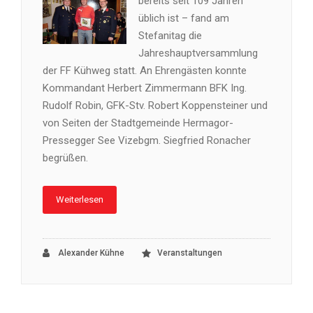
bereits seit 109 Jahren
üblich ist – fand am
Stefanitag die
Jahreshauptversammlung
der FF Kühweg statt. An Ehrengästen konnte
Kommandant Herbert Zimmermann BFK Ing.
Rudolf Robin, GFK-Stv. Robert Koppensteiner und
von Seiten der Stadtgemeinde Hermagor-
Pressegger See Vizebgm. Siegfried Ronacher
begrüßen.
Weiterlesen
Alexander Kühne
Veranstaltungen