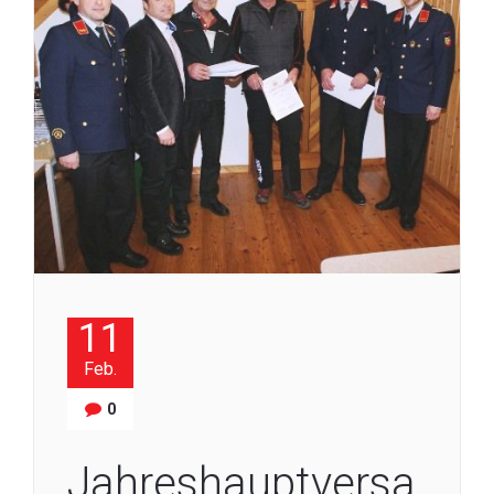
11
Feb.
0
Jahreshauptversa