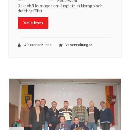
Feuerwehr
Dellach/Hermagor am Eisplatz in Nampolach
durchgeführt.
Weiterlesen
Alexander Kühne
Veranstaltungen