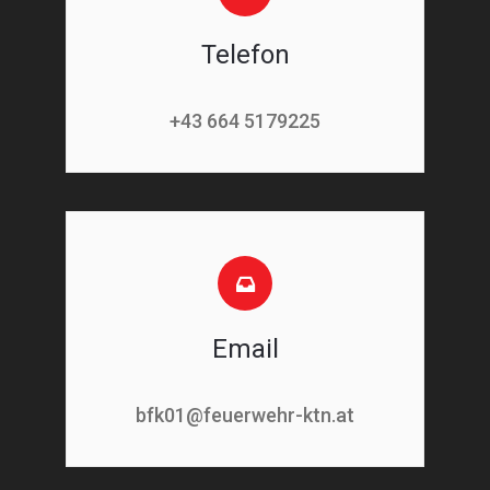
Telefon
+43 664 5179225
Email
bfk01@feuerwehr-ktn.at