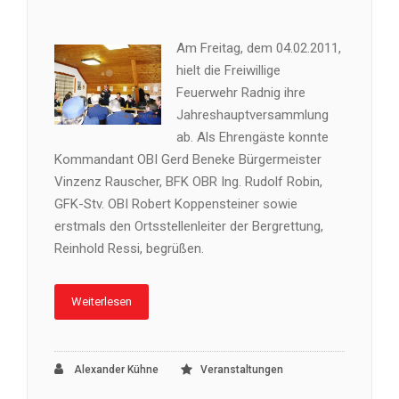
Am Freitag, dem 04.02.2011,
hielt die Freiwillige
Feuerwehr Radnig ihre
Jahreshauptversammlung
ab. Als Ehrengäste konnte
Kommandant OBI Gerd Beneke Bürgermeister
Vinzenz Rauscher, BFK OBR Ing. Rudolf Robin,
GFK-Stv. OBI Robert Koppensteiner sowie
erstmals den Ortsstellenleiter der Bergrettung,
Reinhold Ressi, begrüßen.
Weiterlesen
Alexander Kühne
Veranstaltungen