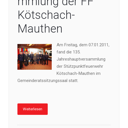
mmlung der FF
Kötschach-
Mauthen
Am Freitag, dem 07.01.2011,
fand die 135.
Jahreshauptversammlung
der Stützpunktfeuerwehr
Kötschach-Mauthen im
Gemeinderatssitzungssaal statt.
Weiterlesen