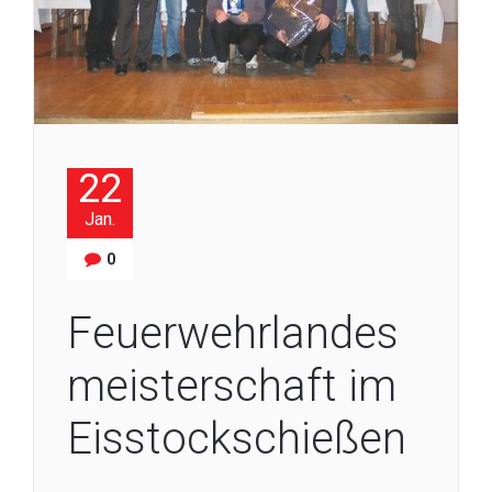
22
Jan.
0
Feuerwehrlandes
meisterschaft im
Eisstockschießen