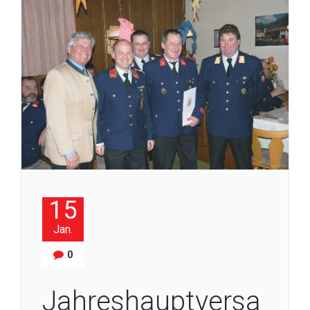
15
Jan.
0
Jahreshauptversa