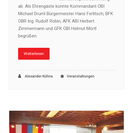
ab. Als Ehrengäste konnte Kommandant OBI
Michael Druml Bürgermeister Hans Ferlitsch, BFK
OBR Ing. Rudolf Robin, AFK ABI Herbert
Zimmermann und GFK OBI Helmut Mörtl
begrüßen.
Weiterlesen
Alexander Kühne
Veranstaltungen