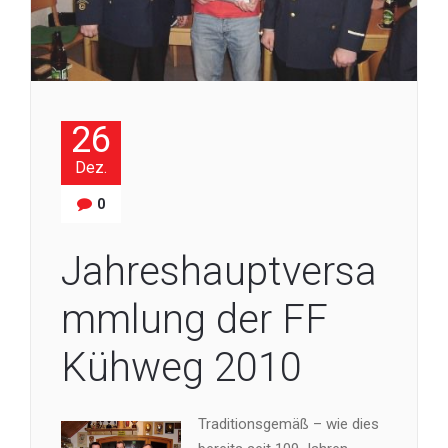
26
Dez.
0
Jahreshauptversa
mmlung der FF
Kühweg 2010
Traditionsgemäß – wie dies