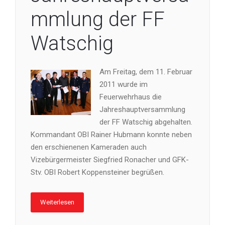
mmlung der FF
Watschig
Am Freitag, dem 11. Februar
2011 wurde im
Feuerwehrhaus die
Jahreshauptversammlung
der FF Watschig abgehalten.
Kommandant OBI Rainer Hubmann konnte neben
den erschienenen Kameraden auch
Vizebürgermeister Siegfried Ronacher und GFK-
Stv. OBI Robert Koppensteiner begrüßen.
Weiterlesen