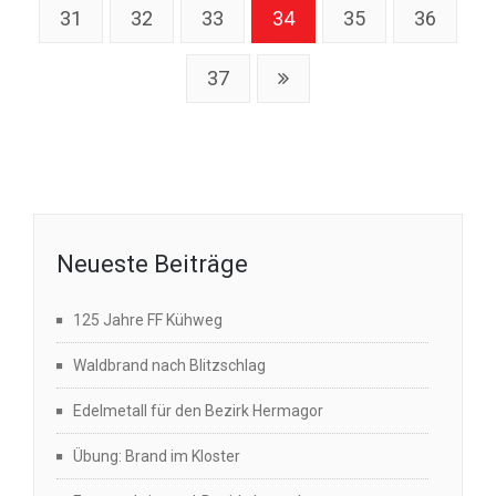
31
32
33
34
35
36
37
Neueste Beiträge
125 Jahre FF Kühweg
Waldbrand nach Blitzschlag
Edelmetall für den Bezirk Hermagor
Übung: Brand im Kloster