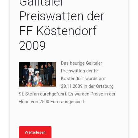
Gailtaler
Preiswatten der
FF Köstendorf
2009
Das heurige Gailtaler
Preiswatten der FF
Köstendorf wurde am
28.11.2009 in der Ortsburg
St. Stefan durchgeführt. Es wurden Preise in der
Höhe von 2500 Euro ausgespielt.
Weiterlesen