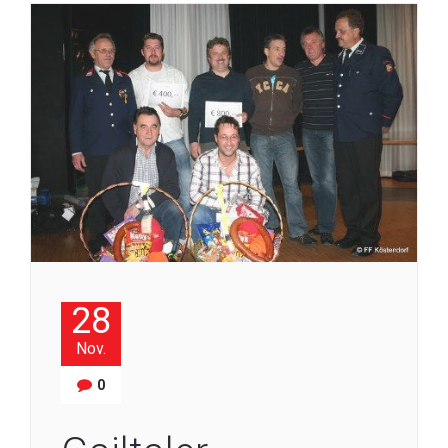
28
Nov.
0