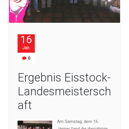
16
Jan.
0
Ergebnis Eisstock-
Landesmeistersch
aft
Am Samstag, dem 16.
Jänner fand die diesjährige