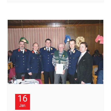
16
Jan.