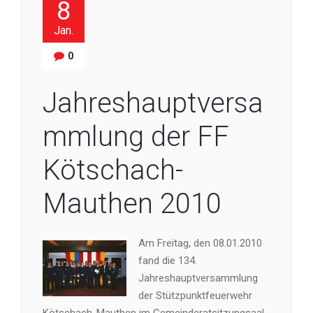
8
Jan.
0
Jahreshauptversa
mmlung der FF
Kötschach-
Mauthen 2010
Am Freitag, den 08.01.2010
fand die 134.
Jahreshauptversammlung
der Stützpunktfeuerwehr
Kötschach-Mauthen im Gemeinderatsitzungsaal