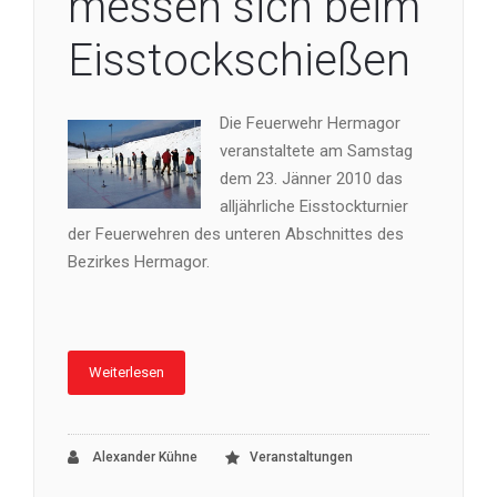
messen sich beim
Eisstockschießen
Die Feuerwehr Hermagor
veranstaltete am Samstag
dem 23. Jänner 2010 das
alljährliche Eisstockturnier
der Feuerwehren des unteren Abschnittes des
Bezirkes Hermagor.
Weiterlesen
Alexander Kühne
Veranstaltungen