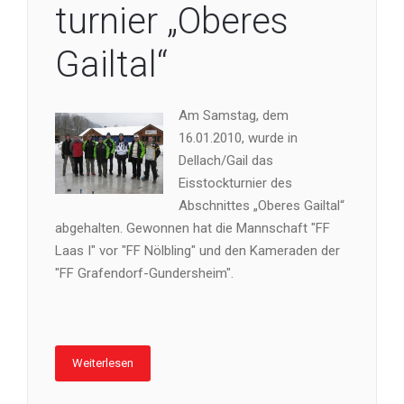
turnier „Oberes
Gailtal“
Am Samstag, dem
16.01.2010, wurde in
Dellach/Gail das
Eisstockturnier des
Abschnittes „Oberes Gailtal“
abgehalten. Gewonnen hat die Mannschaft "FF
Laas I" vor "FF Nölbling" und den Kameraden der
"FF Grafendorf-Gundersheim".
Weiterlesen