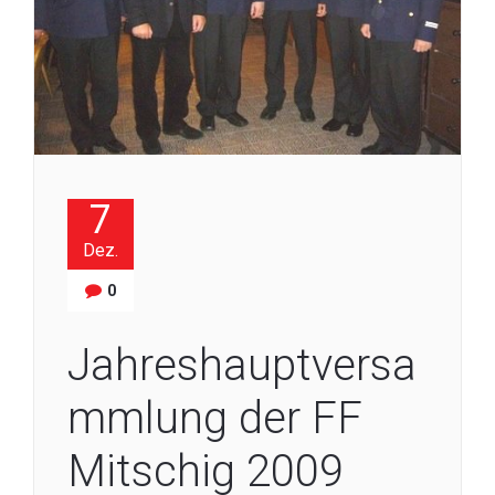
7
Dez.
0
Jahreshauptversa
mmlung der FF
Mitschig 2009