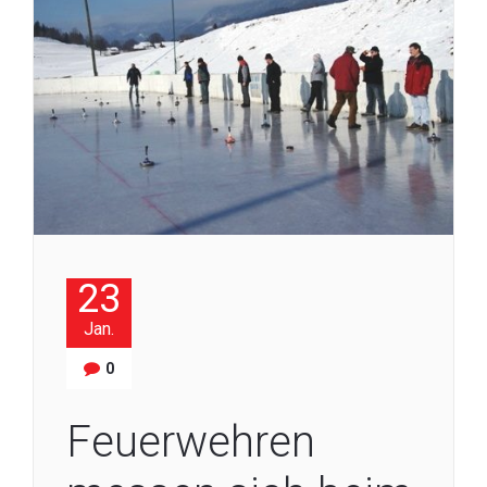
23
Jan.
0
Feuerwehren