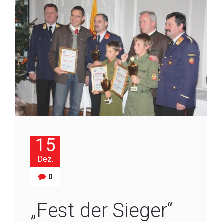
15
Dez.
0
„Fest der Sieger“