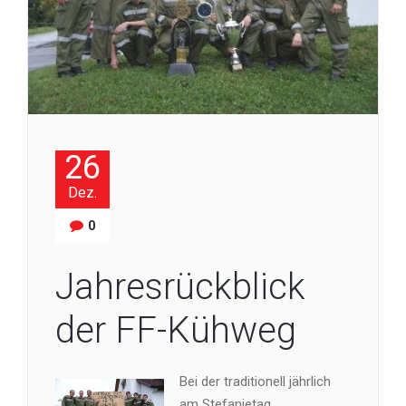
26
Dez.
0
Jahresrückblick
der FF-Kühweg
Bei der traditionell jährlich
am Stefanietag