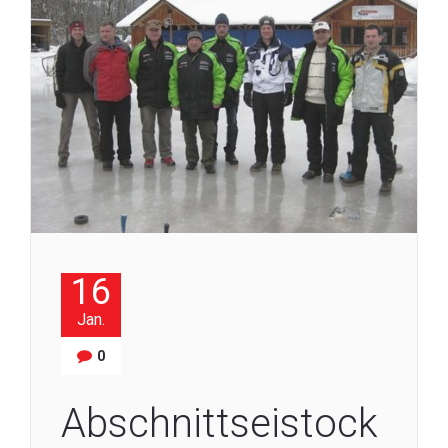
16
Jan.
0
Abschnittseistock