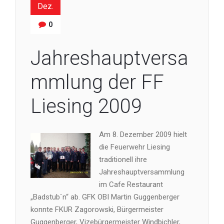
Dez.
0
Jahreshauptversa
mmlung der FF
Liesing 2009
Am 8. Dezember 2009 hielt
die Feuerwehr Liesing
traditionell ihre
Jahreshauptversammlung
im Cafe Restaurant
„Badstub`n“ ab. GFK OBI Martin Guggenberger
konnte FKUR Zagorowski, Bürgermeister
Guggenberger, Vizebürgermeister Windbichler,