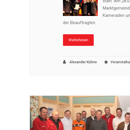
statt. Am 28.
Marktgemeinde
Kameraden und
der Beauftragten.
Weiterlesen
Alexander Kühne
Veranstalt