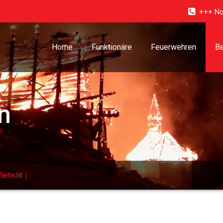
+++ No
Home
Funktionäre
Feuerwehren
Be
n
Seite36 )