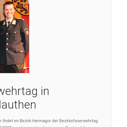
wehrtag in
Mauthen
re findet im Bezirk Hermagor der Bezirksfeuerwehrtag