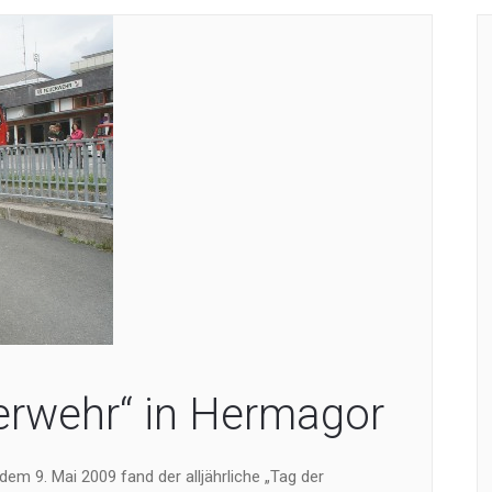
erwehr“ in Hermagor
m 9. Mai 2009 fand der alljährliche „Tag der