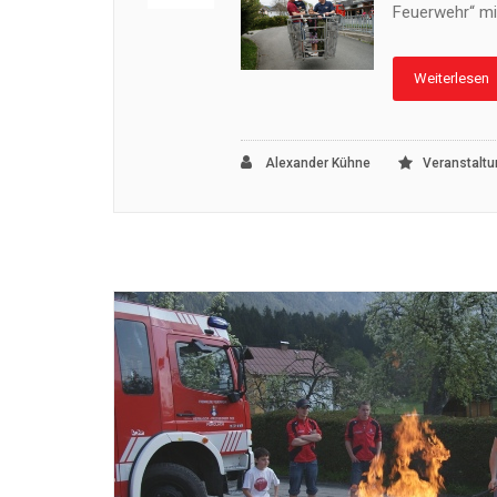
Feuerwehr“ mi
Weiterlesen
Alexander Kühne
Veranstalt