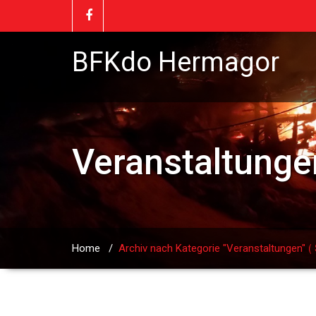
BFKdo Hermagor
Veranstaltunge
( 
Home
/
Archiv nach Kategorie "Veranstaltungen"