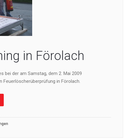
ning in Förolach
 es bei der am Samstag, dem 2. Mai 2009
n Feuerlöscherüberprüfung in Förolach.
ungen