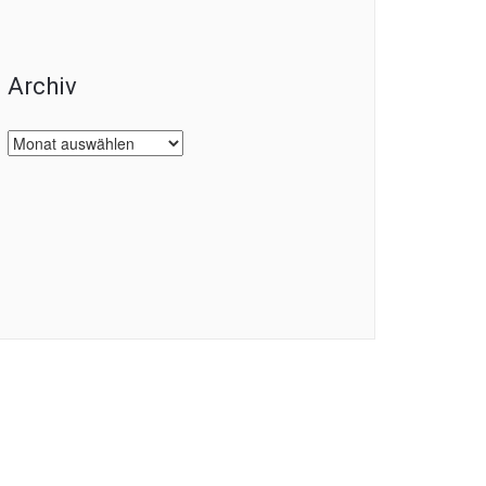
Archiv
Archiv