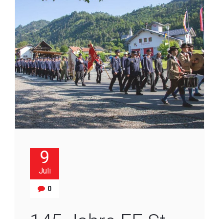
9
Juli
0