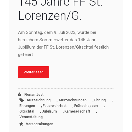
145 Jahre FF St.
Lorenzen/G.
Am Sonntag, dem 9. Juli 2023, wurde bei
herrlichem Sommerwetter das 145-Jahr-
Jubiläum der FF St. Lorenzen/Gitschtal festlich
gefeiert.
Weiterlesen
Florian Jost
,
,
,
Auszeichnung
Auszeichnungen
Ehrung
,
,
,
Ehrungen
Feuerwehrfest
Frühschoppen
,
,
,
Gitschtal
Jubiläum
Kameradschaft
Veranstaltung
Veranstaltungen