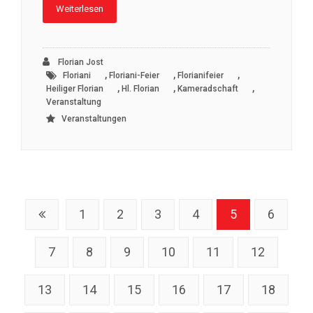
Weiterlesen
Florian Jost
,
,
,
Floriani
Floriani-Feier
Florianifeier
,
,
,
Heiliger Florian
Hl. Florian
Kameradschaft
Veranstaltung
Veranstaltungen
1
2
3
4
5
6
7
8
9
10
11
12
13
14
15
16
17
18