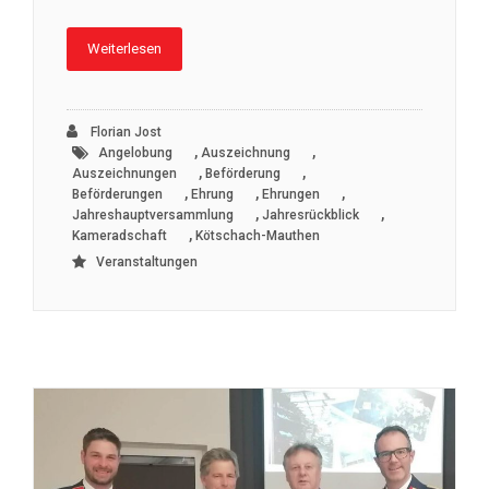
Weiterlesen
Florian Jost
,
,
Angelobung
Auszeichnung
,
,
Auszeichnungen
Beförderung
,
,
,
Beförderungen
Ehrung
Ehrungen
,
,
Jahreshauptversammlung
Jahresrückblick
,
Kameradschaft
Kötschach-Mauthen
Veranstaltungen