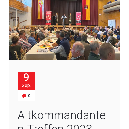
9
Sep.
0
Altkommandante