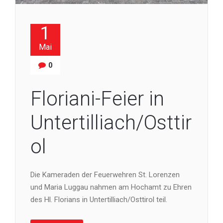
1
Mai
0
Floriani-Feier in
Untertilliach/Osttir
ol
Die Kameraden der Feuerwehren St. Lorenzen
und Maria Luggau nahmen am Hochamt zu Ehren
des Hl. Florians in Untertilliach/Osttirol teil.