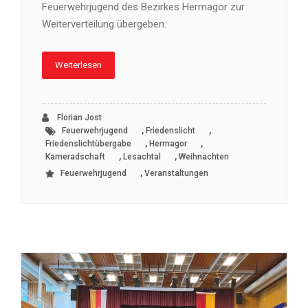
Feuerwehrjugend des Bezirkes Hermagor zur
Weiterverteilung übergeben.
Weiterlesen
Florian Jost
,
,
Feuerwehrjugend
Friedenslicht
,
,
Friedenslichtübergabe
Hermagor
,
,
Kameradschaft
Lesachtal
Weihnachten
,
Feuerwehrjugend
Veranstaltungen