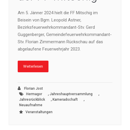
Am 5. Jänner 2024 hielt die FF Mitschig im
Beisein von Bgm. Leopold Astner,
Bezirksfeuerwehrkommandant-Stv. Gerd
Guggenberger, Gemeindefeuerwehrkommandant-
Stv. Florian Zimmermann Rückschau auf das
abgelaufene Feuerwehrjahr 2023.
Weiterlesen
Florian Jost
,
,
Hermagor
Jahreshauptversammlung
,
,
Jahresrückblick
Kameradschaft
Neuaufnahme
Veranstaltungen