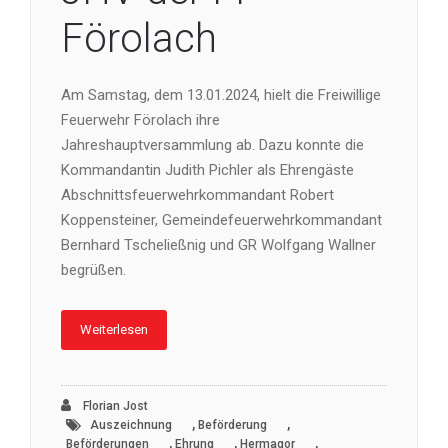
Förolach
Am Samstag, dem 13.01.2024, hielt die Freiwillige
Feuerwehr Förolach ihre
Jahreshauptversammlung ab. Dazu konnte die
Kommandantin Judith Pichler als Ehrengäste
Abschnittsfeuerwehrkommandant Robert
Koppensteiner, Gemeindefeuerwehrkommandant
Bernhard Tscheließnig und GR Wolfgang Wallner
begrüßen.
Weiterlesen
Florian Jost
,
,
Auszeichnung
Beförderung
,
,
,
Beförderungen
Ehrung
Hermagor