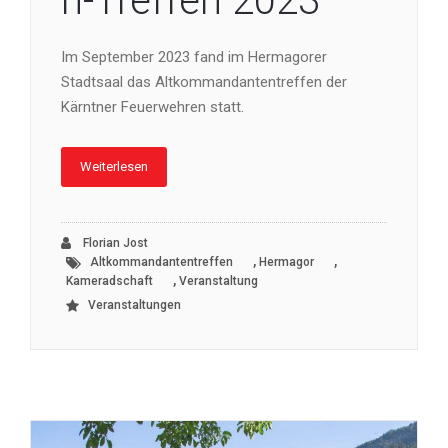
n-Treffen 2023
Im September 2023 fand im Hermagorer
Stadtsaal das Altkommandantentreffen der
Kärntner Feuerwehren statt.
Weiterlesen
Florian Jost
,
,
Altkommandantentreffen
Hermagor
,
Kameradschaft
Veranstaltung
Veranstaltungen