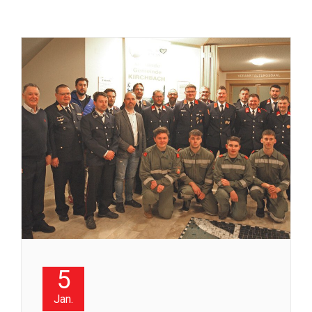
5
Jan.