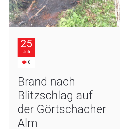
25
Juli
0
Brand nach
Blitzschlag auf
der Görtschacher
Alm