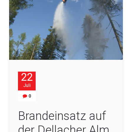
22
Juli
0
Brandeinsatz auf
der Dellacher Alm