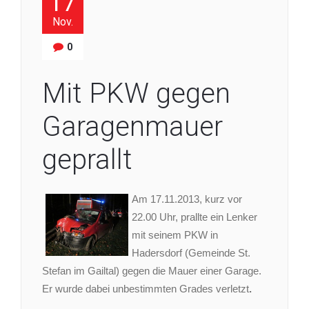
17
Nov.
0
Mit PKW gegen
Garagenmauer
geprallt
Am 17.11.2013, kurz vor
22.00 Uhr, prallte ein Lenker
mit seinem PKW in
Hadersdorf (Gemeinde St.
Stefan im Gailtal) gegen die Mauer einer Garage.
Er wurde dabei unbestimmten Grades verletzt
.