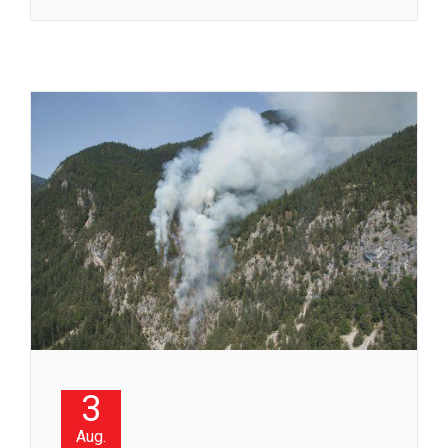
3
Aug.