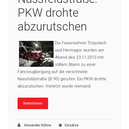
PKW drohte
abzurutschen
Die Feuerwehren Tröpolach
und Hermagor wurden am
Abend des 23.11.2013 mit
stillem Alarm zu einer
Fahrzeugbergung auf die verschneite
Nassfeldstraße (B 90) gerufen. Ein PKW drohte
abzurutschen. Verletzt wurde niemand.
Weiterlesen
Alexander Kühne
Einsätze