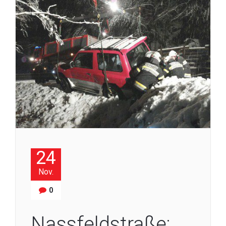
24
Nov.
0
Nassfeldstraße: