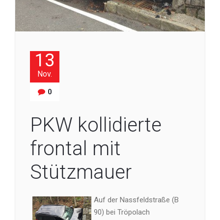
13
Nov.
0
PKW kollidierte
frontal mit
Stützmauer
Auf der Nassfeldstraße (B
90) bei Tröpolach