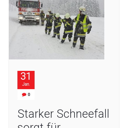
31
Jan.
0
Starker Schneefall
sorgt für