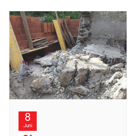
8
Juni