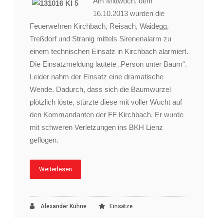
Am Mittwoch, dem
16.10.2013 wurden die
Feuerwehren Kirchbach, Reisach, Waidegg,
Treßdorf und Stranig mittels Sirenenalarm zu
einem technischen Einsatz in Kirchbach alarmiert.
Die Einsatzmeldung lautete „Person unter Baum“.
Leider nahm der Einsatz eine dramatische
Wende. Dadurch, dass sich die Baumwurzel
plötzlich löste, stürzte diese mit voller Wucht auf
den Kommandanten der FF Kirchbach. Er wurde
mit schweren Verletzungen ins BKH Lienz
geflogen.
Weiterlesen
Alexander Kühne
Einsätze