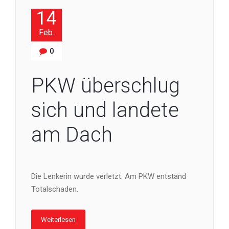
14
Feb.
0
PKW überschlug
sich und landete
am Dach
Die Lenkerin wurde verletzt. Am PKW entstand
Totalschaden.
Weiterlesen