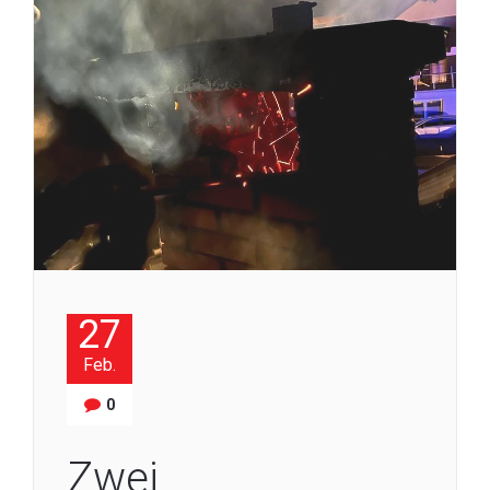
27
Feb.
0
Zwei