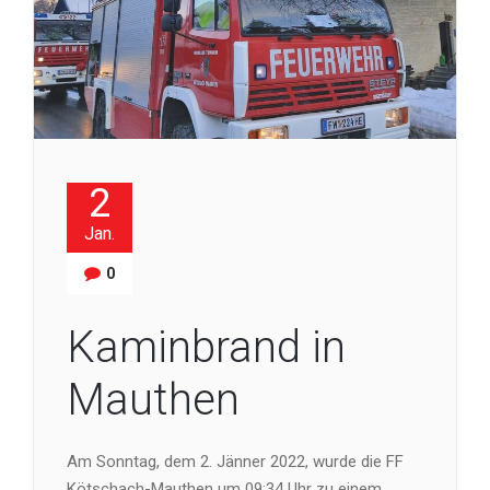
2
Jan.
0
Kaminbrand in
Mauthen
Am Sonntag, dem 2. Jänner 2022, wurde die FF
Kötschach-Mauthen um 09:34 Uhr zu einem