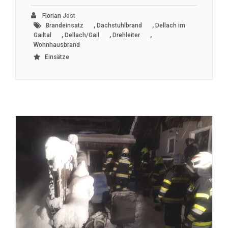
Florian Jost
,
,
Brandeinsatz
Dachstuhlbrand
Dellach im
,
,
,
Gailtal
Dellach/Gail
Drehleiter
Wohnhausbrand
Einsätze