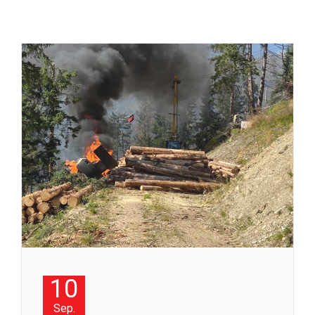
10
Sep.