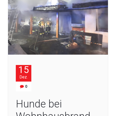
15
Dez.
0
Hunde bei