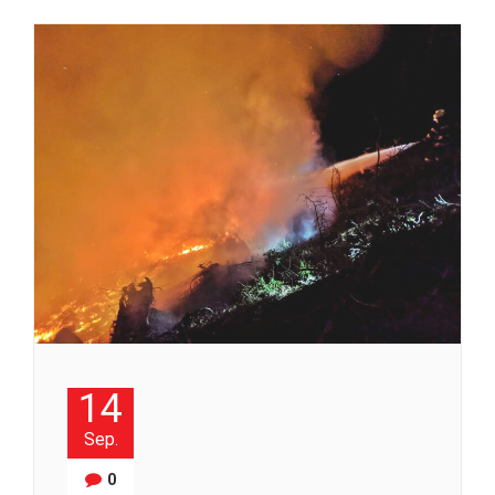
14
Sep.
0