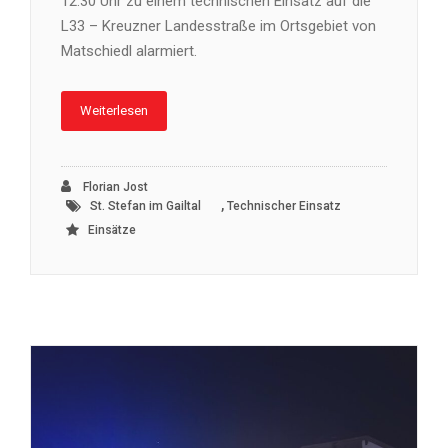
12:30 Uhr zu einem technischen Einsatz auf die
L33 – Kreuzner Landesstraße im Ortsgebiet von
Matschiedl alarmiert.
Weiterlesen
Florian Jost
,
St. Stefan im Gailtal
Technischer Einsatz
Einsätze