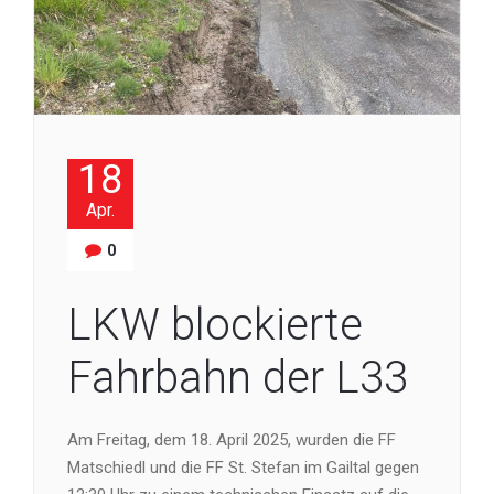
18
Apr.
0
LKW blockierte
Fahrbahn der L33
Am Freitag, dem 18. April 2025, wurden die FF
Matschiedl und die FF St. Stefan im Gailtal gegen