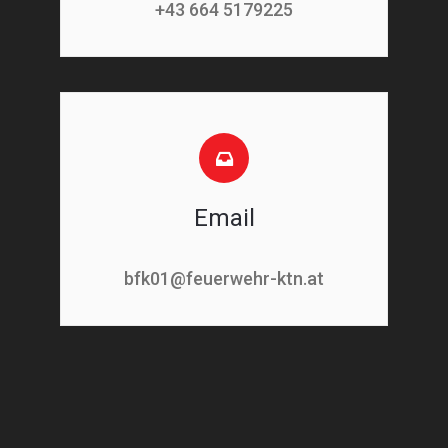
+43 664 5179225
Email
bfk01@feuerwehr-ktn.at