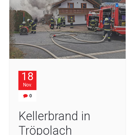
18
Nov.
0
Kellerbrand in
Tröpolach