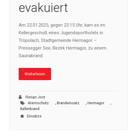
evakuiert
Am 22.01.2025, gegen 23:15 Uhr, kam es im
Kellergeschoß eines Jugendsporthotels in
Tröpolach, Stadtgemeinde Hermagor –
Pressegger See, Bezirk Hermagor, zu einem
Saunabrand.
Weiterlesen
Florian Jost
,
,
,
Atemschutz
Brandeinsatz
Hermagor
Kellerbrand
Einsätze