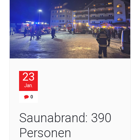
23
Jan.
0
Saunabrand: 390
Personen