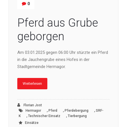
0
Pferd aus Grube
geborgen
Am 03.01.2025 gegen 06:00 Uhr stürzte ein Pferd
in die Jauchengrube eines Hofes in der
Stadtgemeinde Hermagor.
Weiterlesen
Florian Jost
,
,
,
Hermagor
Pferd
Pferdebergung
SRF-
,
,
K
Technischer Einsatz
Tierbergung
Einsätze