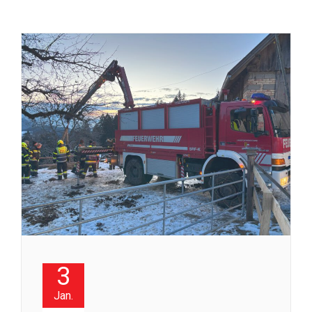
3
Jan.