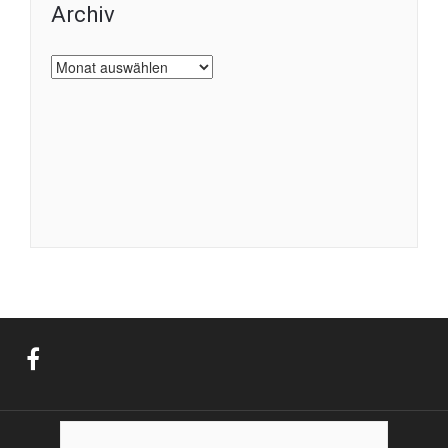
Archiv
Archiv