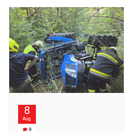
8
Aug.
0