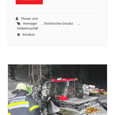
Florian Jost
,
,
Hermagor
Technischer Einsatz
Verkehrsunfall
Einsätze