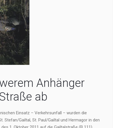
hwerem Anhänger
Straße ab
nischen Einsatz – Verkehrsunfall – wurden die
. Stefan/Gailtal, St. Paul/Gailtal und Hermagor in den
des 1. Oktober 2011 auf die Gailtalstraße (B 111)