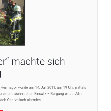
er“ machte sich
g
 Hermagor wurde am 14. Juli 2011, um 19 Uhr, mittels
zu einem technischen Einsatz – Bergung eines „Mini-
ach Obervellach alarmiert.