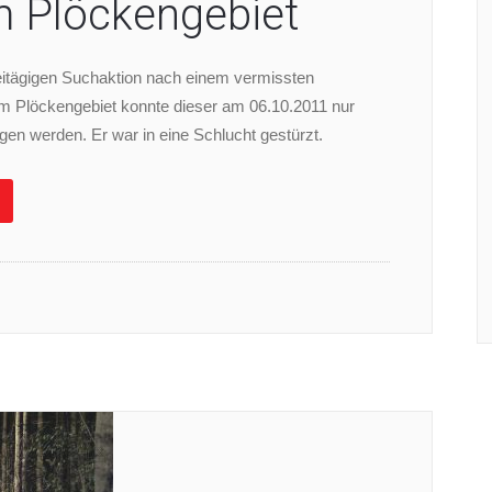
m Plöckengebiet
eitägigen Suchaktion nach einem vermissten
im Plöckengebiet konnte dieser am 06.10.2011 nur
gen werden. Er war in eine Schlucht gestürzt.