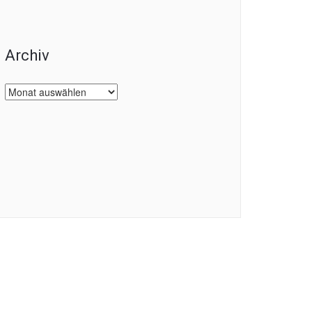
Archiv
Archiv