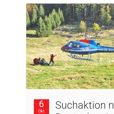
6
Suchaktion n
Okt.