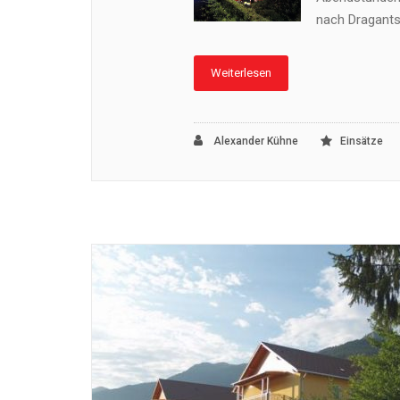
nach Dragantsc
Weiterlesen
Alexander Kühne
Einsätze