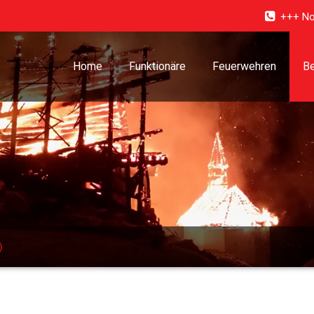
+++ No
Home
Funktionäre
Feuerwehren
Be
)