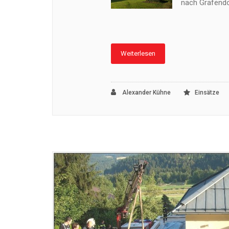
nach Grafendor
Weiterlesen
Alexander Kühne
Einsätze