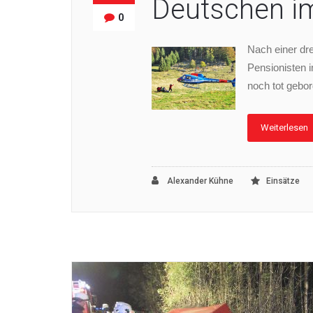
Deutschen i
0
Nach einer dr
Pensionisten 
noch tot gebor
Weiterlesen
Alexander Kühne
Einsätze