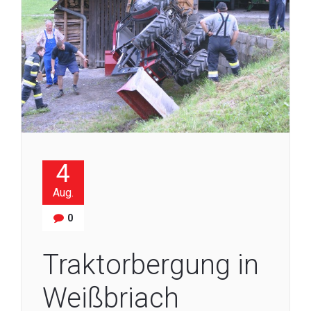
4
Aug.
0
Traktorbergung in
Weißbriach