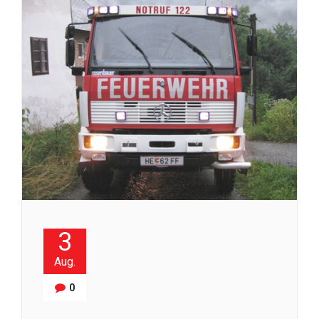
3
Aug.
0