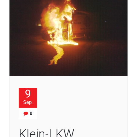
9
Sep.
0
Klein-LKW