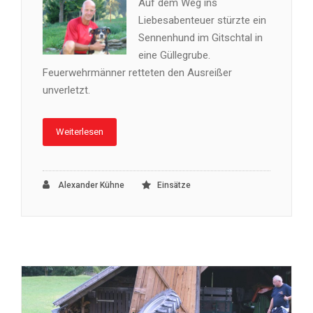
Auf dem Weg ins
Liebesabenteuer stürzte ein
Sennenhund im Gitschtal in
eine Güllegrube.
Feuerwehrmänner retteten den Ausreißer
unverletzt.
Weiterlesen
Alexander Kühne
Einsätze