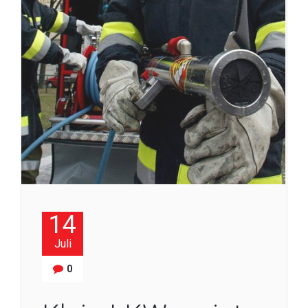
14
Juli
0