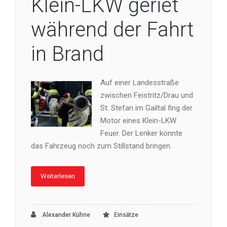
Klein-LKW geriet
während der Fahrt
in Brand
Auf einer Landesstraße
zwischen Feistritz/Drau und
St. Stefan im Gailtal fing der
Motor eines Klein-LKW
Feuer. Der Lenker konnte
das Fahrzeug noch zum Stillstand bringen.
Weiterlesen
Alexander Kühne
Einsätze