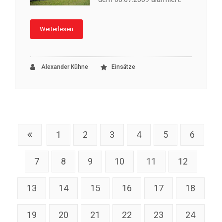
Weiterlesen
Alexander Kühne
Einsätze
1
2
3
4
5
6
7
8
9
10
11
12
13
14
15
16
17
18
19
20
21
22
23
24