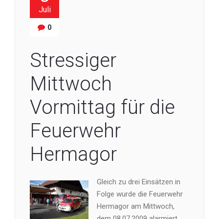
Juli
0
Stressiger
Mittwoch
Vormittag für die
Feuerwehr
Hermagor
Gleich zu drei Einsätzen in
Folge wurde die Feuerwehr
Hermagor am Mittwoch,
dem 08.07.2009 alarmiert.