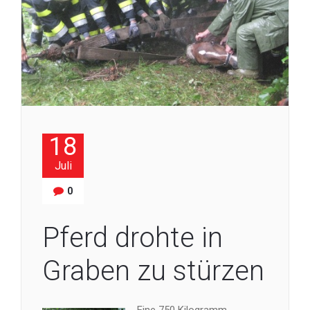
18
Juli
0
Pferd drohte in
Graben zu stürzen
Eine 750 Kilogramm