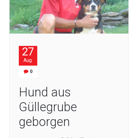
27
Aug.
0
Hund aus
Güllegrube
geborgen