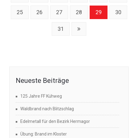
25
26
27
28
29
30
31
Neueste Beiträge
125 Jahre FF Kühweg
Waldbrand nach Blitzschlag
Edelmetall für den Bezirk Hermagor
Übung: Brand im Kloster